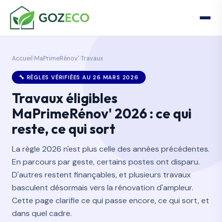
Accueil
›
MaPrimeRénov'
›
Travaux
🔧 RÈGLES VÉRIFIÉES AU 26 MARS 2026
Travaux éligibles
MaPrimeRénov' 2026 : ce qui
reste, ce qui sort
La règle 2026 n'est plus celle des années précédentes.
En parcours par geste, certains postes ont disparu.
D'autres restent finançables, et plusieurs travaux
basculent désormais vers la rénovation d'ampleur.
Cette page clarifie ce qui passe encore, ce qui sort, et
dans quel cadre.