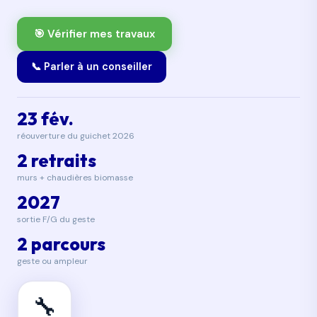
🎯 Vérifier mes travaux
📞 Parler à un conseiller
23 fév.
réouverture du guichet 2026
2 retraits
murs + chaudières biomasse
2027
sortie F/G du geste
2 parcours
geste ou ampleur
🔧