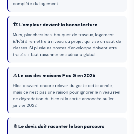
complète du logement.
🏗️ L'ampleur devient la bonne lecture
Murs, planchers bas, bouquet de travaux, logement
E/F/G à remettre à niveau ou projet qui vise un saut de
classes. Si plusieurs postes d'enveloppe doivent être
traités, il faut raisonner en scénario global.
⚠️ Le cas des maisons F ou G en 2026
Elles peuvent encore relever du geste cette année,
mais ce n'est pas une raison pour ignorer le niveau réel
de dégradation du bien ni la sortie annoncée au 1er
janvier 2027.
📎 Le devis doit raconter le bon parcours