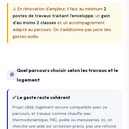
⚠️ En rénovation d'ampleur, il faut au minimum
2
postes de travaux traitant l'enveloppe
, un
gain
d'au moins 2 classes
et un accompagnement
adapté au parcours. On n'additionne pas juste des
gestes isolés.
Quel parcours choisir selon les travaux et le
🧭
logement
✅ Le geste reste cohérent
Projet ciblé, logement encore compatible avec ce
parcours, et travaux comme chauffe-eau
thermodynamique, PAC, poêle ou menuiseries. Ici, on
cherche une aide sur un besoin précis, pas une refonte