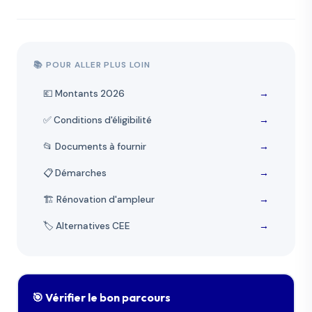
📚 POUR ALLER PLUS LOIN
💶 Montants 2026
→
✅ Conditions d'éligibilité
→
📂 Documents à fournir
→
📋 Démarches
→
🏗️ Rénovation d'ampleur
→
🏷️ Alternatives CEE
→
🎯 Vérifier le bon parcours