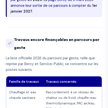
annonce leur sortie de ce parcours à compter du
1er
janvier 2027
.
Travaux encore finançables en parcours par
✅
geste
La liste officielle 2026 du parcours par geste, telle que
reprise par Bercy et Service-Public, se concentre sur les
postes suivants.
Famille de travaux
Travaux concernés
Chauffage et eau
Raccordement à un réseau de
chaude sanitaire
chaleur ou de froid, chauffe-eau
thermodynamique, PAC air/eau,