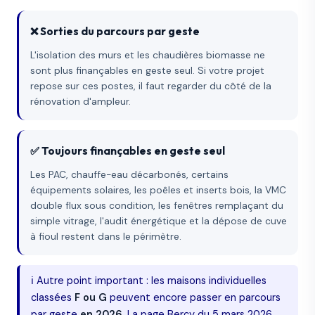
❌ Sorties du parcours par geste
L'isolation des murs et les chaudières biomasse ne
sont plus finançables en geste seul. Si votre projet
repose sur ces postes, il faut regarder du côté de la
rénovation d'ampleur.
✅ Toujours finançables en geste seul
Les PAC, chauffe-eau décarbonés, certains
équipements solaires, les poêles et inserts bois, la VMC
double flux sous condition, les fenêtres remplaçant du
simple vitrage, l'audit énergétique et la dépose de cuve
à fioul restent dans le périmètre.
ℹ️ Autre point important : les maisons individuelles
classées
F ou G
peuvent encore passer en parcours
par geste
en 2026
. La page Bercy du 5 mars 2026