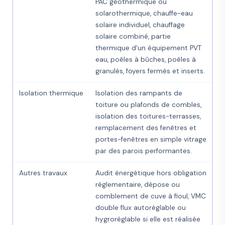
PAC géothermique ou
solarothermique, chauffe-eau
solaire individuel, chauffage
solaire combiné, partie
thermique d'un équipement PVT
eau, poêles à bûches, poêles à
granulés, foyers fermés et inserts.
Isolation thermique
Isolation des rampants de
toiture ou plafonds de combles,
isolation des toitures-terrasses,
remplacement des fenêtres et
portes-fenêtres en simple vitrage
par des parois performantes.
Autres travaux
Audit énergétique hors obligation
réglementaire, dépose ou
comblement de cuve à fioul, VMC
double flux autoréglable ou
hygroréglable si elle est réalisée