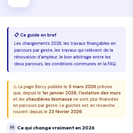
📋 Ce guide en bref
Les
changements 2026
, les
travaux finançables en
parcours par geste
, les
travaux qui relèvent de la
rénovation d'ampleur
, le
bon arbitrage entre les
deux parcours
, les
conditions communes
et la
FAQ
.
⚠️ La page Bercy publiée le
5 mars 2026
précise
que, depuis le
1er janvier 2026
,
l'isolation des murs
et les
chaudières biomasse
ne sont plus financées
en parcours par geste. Le guichet est en revanche
rouvert depuis le
23 février 2026
.
🆕
Ce qui change vraiment en 2026