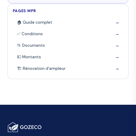
PAGES MPR
🏠 Guide complet
→
✅ Conditions
→
📂 Documents
→
💶 Montants
→
🏗️ Rénovation d'ampleur
→