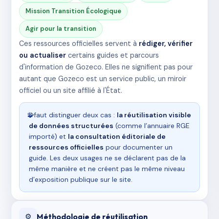
Mission Transition Écologique
Agir pour la transition
Ces ressources officielles servent à
rédiger, vérifier
ou actualiser
certains guides et parcours
d'information de Gozeco. Elles ne signifient pas pour
autant que Gozeco est un service public, un miroir
officiel ou un site affilié à l'État.
🧩
Il faut distinguer deux cas :
la réutilisation visible
de données structurées
(comme l’annuaire RGE
importé) et
la consultation éditoriale de
ressources officielles
pour documenter un
guide. Les deux usages ne se déclarent pas de la
même manière et ne créent pas le même niveau
d’exposition publique sur le site.
Méthodologie de réutilisation
⚙️