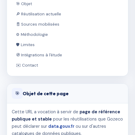
🎯 Objet
🔎 Réutilisation actuelle
🧾 Sources mobilisées
⚙️ Méthodologie
🛡️ Limites
🧭 Intégrations à l'étude
✉️ Contact
Objet de cette page
🎯
Cette URL a vocation à servir de
page de référence
publique et stable
pour les réutilisations que Gozeco
peut déclarer sur
data.gouv.fr
ou sur d'autres
catalogues de données publiques.