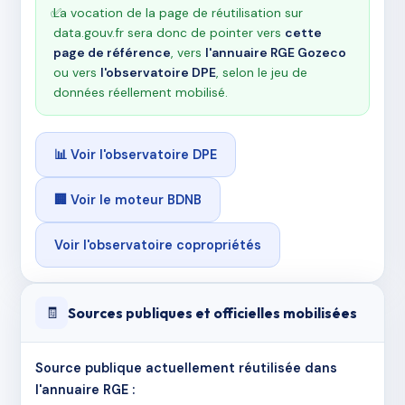
✅
La vocation de la page de réutilisation sur
data.gouv.fr sera donc de pointer vers
cette
page de référence
, vers
l'annuaire RGE Gozeco
ou vers
l'observatoire DPE
, selon le jeu de
données réellement mobilisé.
📊 Voir l'observatoire DPE
🏢 Voir le moteur BDNB
Voir l'observatoire copropriétés
Sources publiques et officielles mobilisées
🧾
Source publique actuellement réutilisée dans
l'annuaire RGE :