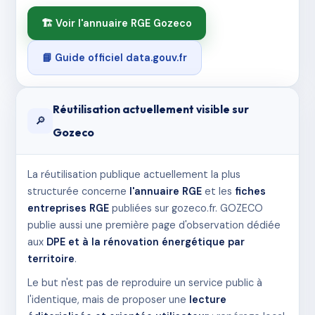
🏗️ Voir l'annuaire RGE Gozeco
📘 Guide officiel data.gouv.fr
Réutilisation actuellement visible sur
🔎
Gozeco
La réutilisation publique actuellement la plus
structurée concerne
l'annuaire RGE
et les
fiches
entreprises RGE
publiées sur gozeco.fr. GOZECO
publie aussi une première page d'observation dédiée
aux
DPE et à la rénovation énergétique par
territoire
.
Le but n'est pas de reproduire un service public à
l'identique, mais de proposer une
lecture