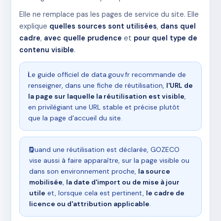
Elle ne remplace pas les pages de service du site. Elle
explique
quelles sources sont utilisées
,
dans quel
cadre
,
avec quelle prudence
et
pour quel type de
contenu visible
.
ℹ️
Le guide officiel de data.gouv.fr recommande de
renseigner, dans une fiche de réutilisation,
l'URL de
la page sur laquelle la réutilisation est visible
,
en privilégiant une URL stable et précise plutôt
que la page d'accueil du site.
🧾
Quand une réutilisation est déclarée, GOZECO
vise aussi à faire apparaître, sur la page visible ou
dans son environnement proche,
la source
mobilisée
,
la date d'import ou de mise à jour
utile
et, lorsque cela est pertinent,
le cadre de
licence ou d'attribution applicable
.