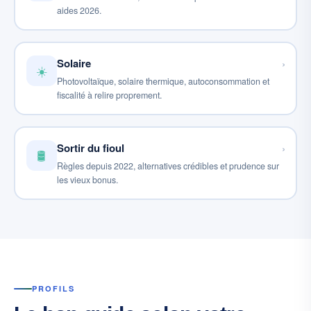
aides 2026.
Solaire
›
☀️
Photovoltaïque, solaire thermique, autoconsommation et
fiscalité à relire proprement.
Sortir du fioul
›
🛢️
Règles depuis 2022, alternatives crédibles et prudence sur
les vieux bonus.
PROFILS