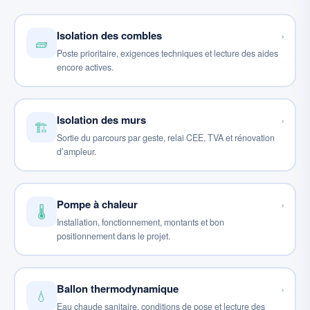
Isolation des combles
›
🧱
Poste prioritaire, exigences techniques et lecture des aides
encore actives.
Isolation des murs
›
🏗️
Sortie du parcours par geste, relai CEE, TVA et rénovation
d’ampleur.
Pompe à chaleur
›
🌡️
Installation, fonctionnement, montants et bon
positionnement dans le projet.
Ballon thermodynamique
›
💧
Eau chaude sanitaire, conditions de pose et lecture des