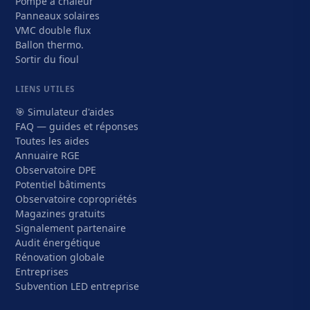
Pompe à chaleur
Panneaux solaires
VMC double flux
Ballon thermo.
Sortir du fioul
LIENS UTILES
🎯 Simulateur d'aides
FAQ — guides et réponses
Toutes les aides
Annuaire RGE
Observatoire DPE
Potentiel bâtiments
Observatoire copropriétés
Magazines gratuits
Signalement partenaire
Audit énergétique
Rénovation globale
Entreprises
Subvention LED entreprise