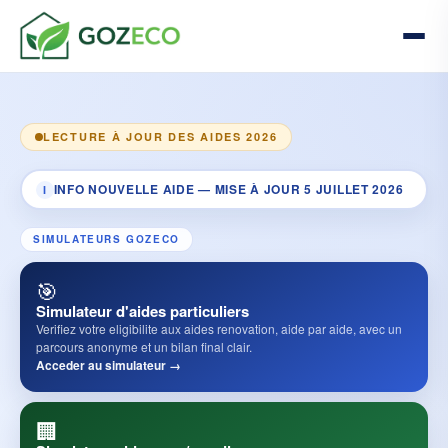
LECTURE À JOUR DES AIDES 2026
INFO NOUVELLE AIDE — MISE À JOUR 5 JUILLET 2026
I
SIMULATEURS GOZECO
🎯
Simulateur d'aides particuliers
Verifiez votre eligibilite aux aides renovation, aide par aide, avec un
parcours anonyme et un bilan final clair.
Acceder au simulateur →
🏢