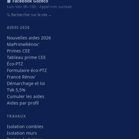
📘 Facebook Gozeco
Lun–Ven 9h–18h · Appel non surtaxé
🔍 Rechercher sur le site →
AIDES 2026
Nouvelles aides 2026
MaPrimeRénov'
Primes CEE
Tableau prime CEE
Éco-PTZ
Formulaire éco-PTZ
France Rénov'
Démarchage et loi
TVA 5,5%
Cumuler les aides
Aides par profil
TRAVAUX
Isolation combles
Isolation murs