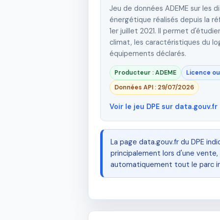
Jeu de données ADEME sur les d
énergétique réalisés depuis la r
1er juillet 2021. Il permet d'étudi
climat, les caractéristiques du 
équipements déclarés.
Producteur : ADEME
Licence ou
Données API : 29/07/2026
Voir le jeu DPE sur data.gouv.fr
La page data.gouv.fr du DPE ind
principalement lors d'une vente
automatiquement tout le parc im