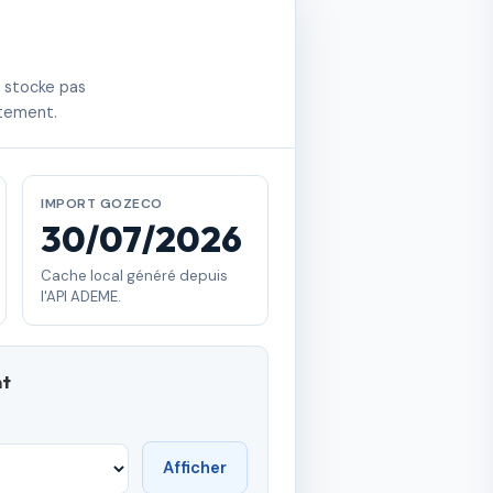
e stocke pas
rtement.
IMPORT GOZECO
30/07/2026
Cache local généré depuis
l'API ADEME.
nt
Afficher