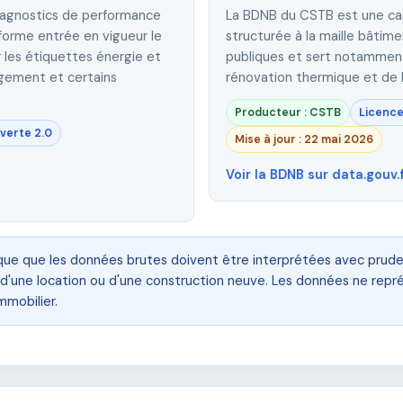
iagnostics de performance
La BDNB du CSTB est une car
éforme entrée en vigueur le
structurée à la maille bâtime
er les étiquettes énergie et
publiques et sert notamment
logement et certains
rénovation thermique et de 
Producteur : CSTB
Licence
verte 2.0
Mise à jour : 22 mai 2026
Voir la BDNB sur data.gouv.
ique que les données brutes doivent être interprétées avec prude
, d'une location ou d'une construction neuve. Les données ne rep
mobilier.