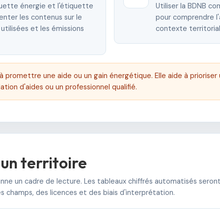
uette énergie et l'étiquette
Utiliser la BDNB 
ienter les contenus sur le
pour comprendre l'a
utilisées et les émissions
contexte territoria
à promettre une aide ou un gain énergétique. Elle aide à prioriser 
ation d'aides ou un professionnel qualifié.
un territoire
nne un cadre de lecture. Les tableaux chiffrés automatisés seron
 champs, des licences et des biais d'interprétation.