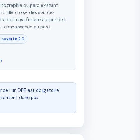
tographie du parc existant
nt. Elle croise des sources
 à des cas d'usage autour de la
la connaissance du parc.
 ouverte 2.0
fr
nce : un DPE est obligatoire
résentent donc pas