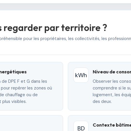
 regarder par territoire ?
hensible pour les propriétaires, les collectivités, les profession
énergétiques
Niveau de cons
kWh
 de DPE F et G dans les
Observer les cons
 pour repérer les zones où
comprendre si le su
, de chauffage ou de
logement, les équ
plus visibles.
des deux.
Contexte bâtim
BD