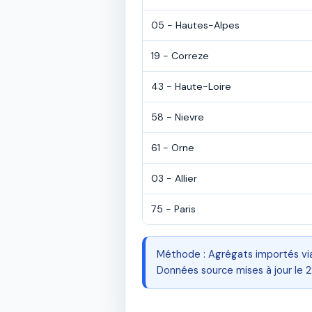
05 - Hautes-Alpes
19 - Correze
43 - Haute-Loire
58 - Nievre
61 - Orne
03 - Allier
75 - Paris
Méthode : Agrégats importés vi
Données source mises à jour le 