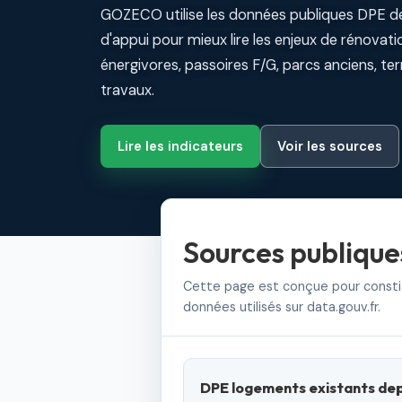
GOZECO utilise les données publiques DPE 
d'appui pour mieux lire les enjeux de rénovat
énergivores, passoires F/G, parcs anciens, te
travaux.
Lire les indicateurs
Voir les sources
Sources publique
Cette page est conçue pour constitu
données utilisés sur data.gouv.fr.
DPE logements existants depu