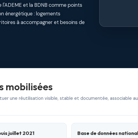
de l'ADEME et la BDNB comme points
ion énergétique : logements
rritoires à accompagner et besoins de
s mobilisées
er une réutilisation visible, stable et documentée, associable au
is juillet 2021
Base de données nationa