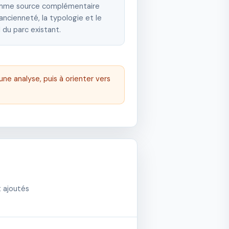
comme source complémentaire
ncienneté, la typologie et le
l du parc existant.
une analyse, puis à orienter vers
t ajoutés