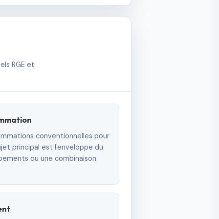
nels RGE et
ommation
ommations conventionnelles pour
jet principal est l'enveloppe du
ipements ou une combinaison
ent