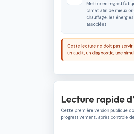
Mettre en regard l'étiq
climat afin de mieux or
chauffage, les énergies 
associées.
Cette lecture ne doit pas servir 
un audit, un diagnostic, une simul
Lecture rapide d'
Cette première version publique do
progressivement, après contrôle des