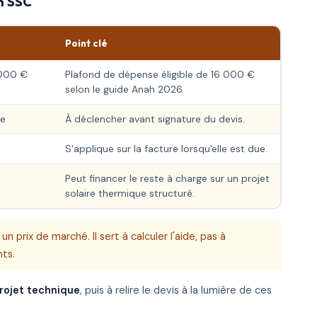
un SSC
Point clé
 000 €
Plafond de dépense éligible de 16 000 €
selon le guide Anah 2026.
ge
À déclencher avant signature du devis.
s
S'applique sur la facture lorsqu'elle est due.
Peut financer le reste à charge sur un projet
solaire thermique structuré.
un prix de marché. Il sert à calculer l'aide, pas à
nts.
rojet technique
, puis à relire le devis à la lumière de ces