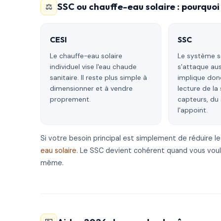
SSC ou chauffe-eau solaire : pourquoi
⚖️
CESI
SSC
Le chauffe-eau solaire
Le système s
individuel vise l'eau chaude
s'attaque aus
sanitaire. Il reste plus simple à
implique don
dimensionner et à vendre
lecture de la
proprement.
capteurs, du
l'appoint.
Si votre besoin principal est simplement de réduire 
eau solaire
. Le SSC devient cohérent quand vous voule
même.