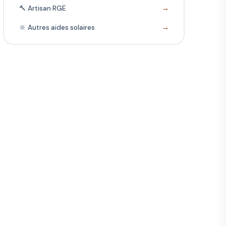
🔨 Artisan RGE
→
🔆 Autres aides solaires
→