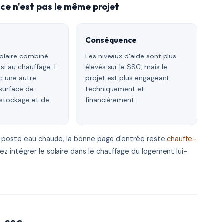
 ce n'est pas le même projet
Conséquence
olaire combiné
Les niveaux d'aide sont plus
si au chauffage. Il
élevés sur le SSC, mais le
c une autre
projet est plus engageant
 surface de
techniquement et
 stockage et de
financièrement.
le poste eau chaude, la bonne page d'entrée reste
chauffe-
z intégrer le solaire dans le chauffage du logement lui-