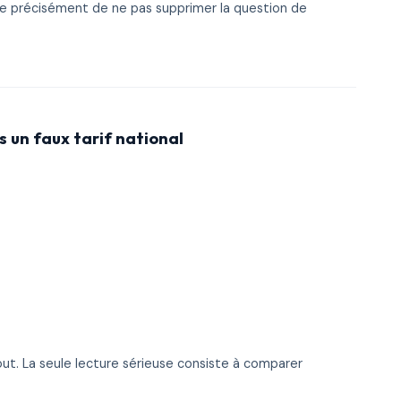
ique précisément de ne pas supprimer la question de
 un faux tarif national
rtout. La seule lecture sérieuse consiste à comparer