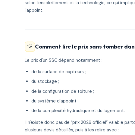
selon l'ensoleillement et la technologie, ce qui impl
l'appoint.
Comment lire le prix sans tomber dans
💡
Le prix d'un SSC dépend notamment :
de la surface de capteurs ;
du stockage ;
de la configuration de toiture ;
du système d'appoint ;
de la complexité hydraulique et du logement.
Il n'existe donc pas de “prix 2026 officiel” valable pa
plusieurs devis détaillés, puis à les relire avec :