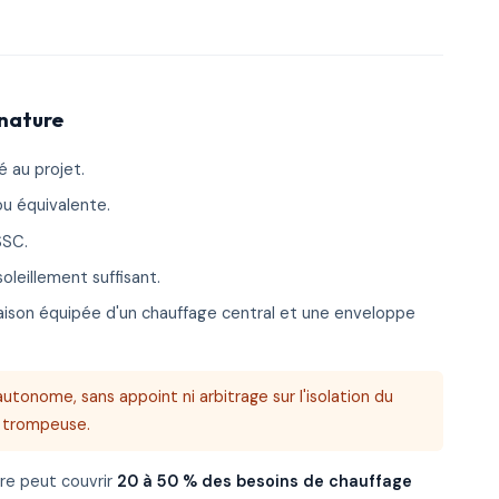
gnature
 au projet.
u équivalente.
SSC.
oleillement suffisant.
aison équipée d'un chauffage central et une enveloppe
nome, sans appoint ni arbitrage sur l'isolation du
e trompeuse.
ire peut couvrir
20 à 50 % des besoins de chauffage