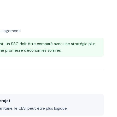
du logement.
nt, un SSC doit être comparé avec une stratégie plus
une promesse d'économies solaires.
projet
itaire, le CESI peut être plus logique.