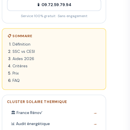
📱 09.72.59.79.94
Service 100% gratuit · Sans engagement
📋 SOMMAIRE
Définition
SSC vs CESI
Aides 2026
Critères
Prix
FAQ
CLUSTER SOLAIRE THERMIQUE
🏛️ France Rénov'
→
📊 Audit énergétique
→