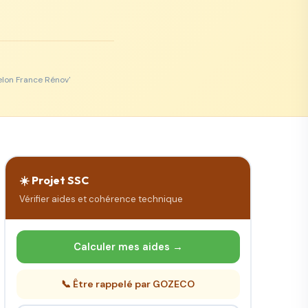
elon France Rénov'
☀️ Projet SSC
Vérifier aides et cohérence technique
Calculer mes aides →
📞 Être rappelé par GOZECO