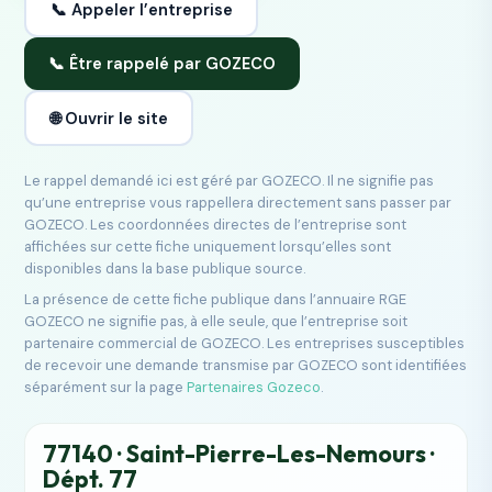
📞 Appeler l’entreprise
📞 Être rappelé par GOZECO
🌐 Ouvrir le site
Le rappel demandé ici est géré par GOZECO. Il ne signifie pas
qu’une entreprise vous rappellera directement sans passer par
GOZECO. Les coordonnées directes de l’entreprise sont
affichées sur cette fiche uniquement lorsqu’elles sont
disponibles dans la base publique source.
La présence de cette fiche publique dans l’annuaire RGE
GOZECO ne signifie pas, à elle seule, que l’entreprise soit
partenaire commercial de GOZECO. Les entreprises susceptibles
de recevoir une demande transmise par GOZECO sont identifiées
séparément sur la page
Partenaires Gozeco
.
77140 · Saint-Pierre-Les-Nemours ·
Dépt. 77