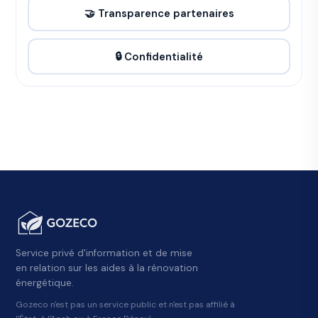
🤝 Transparence partenaires
🔒 Confidentialité
Service privé d'information et de mise
en relation sur les aides à la rénovation
énergétique.
Gozeco n'est pas un service public et n'est pas affilié à