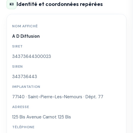
Identité et coordonnées repérées
🪪
NOM AFFICHÉ
A D Diffusion
SIRET
34373644300023
SIREN
343736443
IMPLANTATION
77140 · Saint-Pierre-Les-Nemours · Dépt. 77
ADRESSE
125 Bis Avenue Carnot 125 Bis
TÉLÉPHONE