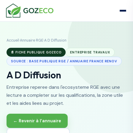
Accueil
›
Annuaire RGE
›
A D Diffusion
📄 FICHE PUBLIQUE GOZECO
ENTREPRISE TRAVAUX
SOURCE : BASE PUBLIQUE RGE / ANNUAIRE FRANCE RENOV
A D Diffusion
Entreprise reperee dans l'ecosysteme RGE avec une
lecture a completer sur les qualifications, la zone utile
et les aides liees au projet.
← Revenir à l’annuaire