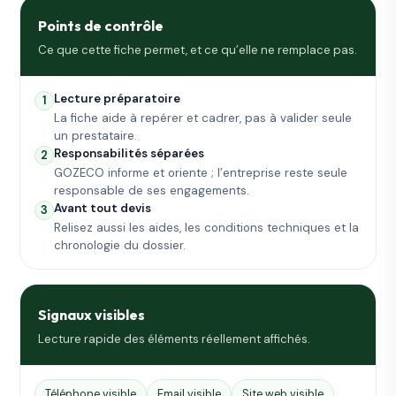
Points de contrôle
Ce que cette fiche permet, et ce qu’elle ne remplace pas.
Lecture préparatoire
1
La fiche aide à repérer et cadrer, pas à valider seule
un prestataire.
Responsabilités séparées
2
GOZECO informe et oriente ; l’entreprise reste seule
responsable de ses engagements.
Avant tout devis
3
Relisez aussi les aides, les conditions techniques et la
chronologie du dossier.
Signaux visibles
Lecture rapide des éléments réellement affichés.
Téléphone visible
Email visible
Site web visible