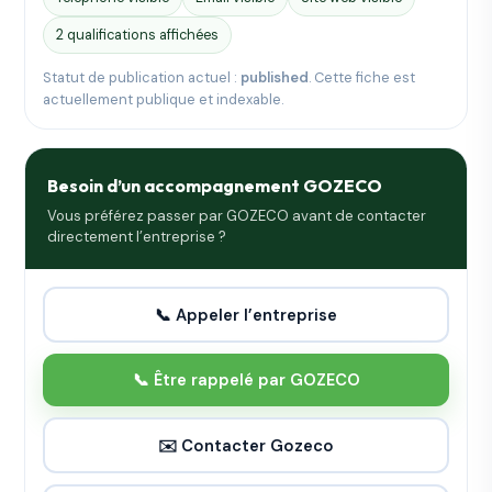
2 qualifications affichées
Statut de publication actuel :
published
. Cette fiche est
actuellement publique et indexable.
Besoin d’un accompagnement GOZECO
Vous préférez passer par GOZECO avant de contacter
directement l’entreprise ?
📞 Appeler l’entreprise
📞 Être rappelé par GOZECO
✉️ Contacter Gozeco