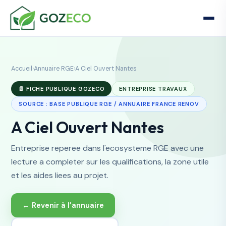
Accueil
›
Annuaire RGE
›
A Ciel Ouvert Nantes
📄 FICHE PUBLIQUE GOZECO
ENTREPRISE TRAVAUX
SOURCE : BASE PUBLIQUE RGE / ANNUAIRE FRANCE RENOV
A Ciel Ouvert Nantes
Entreprise reperee dans l'ecosysteme RGE avec une
lecture a completer sur les qualifications, la zone utile
et les aides liees au projet.
← Revenir à l’annuaire