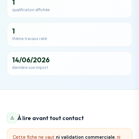
1
qualification affichée
1
thème travaux relié
14/06/2026
dernière vue import
À lire avant tout contact
⚠️
Cette fiche ne vaut
ni validation commerciale
, ni