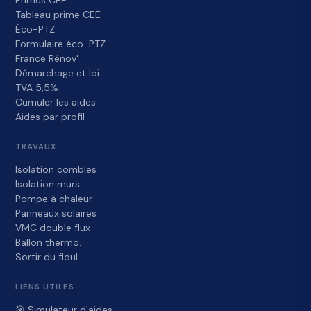
Primes CEE
Tableau prime CEE
Éco-PTZ
Formulaire éco-PTZ
France Rénov'
Démarchage et loi
TVA 5,5%
Cumuler les aides
Aides par profil
TRAVAUX
Isolation combles
Isolation murs
Pompe à chaleur
Panneaux solaires
VMC double flux
Ballon thermo.
Sortir du fioul
LIENS UTILES
🎯 Simulateur d'aides