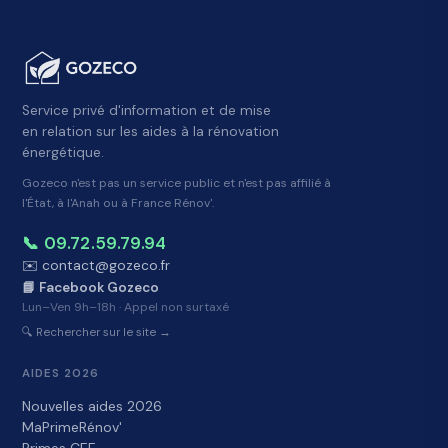
Service privé d'information et de mise
en relation sur les aides à la rénovation
énergétique.
Gozeco n'est pas un service public et n'est pas affilié à
l'État, à l'Anah ou à France Rénov'.
📞 09.72.59.79.94
✉️ contact@gozeco.fr
📘 Facebook Gozeco
Lun–Ven 9h–18h · Appel non surtaxé
🔍 Rechercher sur le site →
AIDES 2026
Nouvelles aides 2026
MaPrimeRénov'