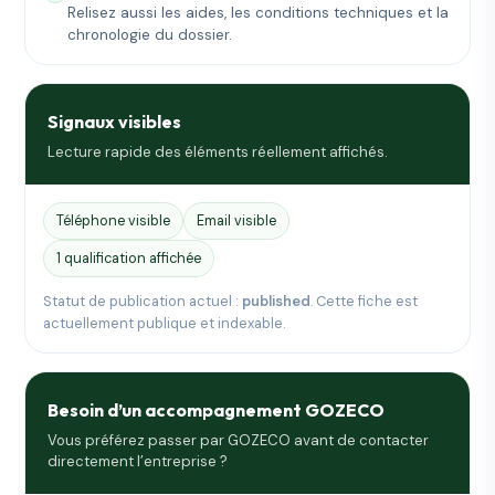
Relisez aussi les aides, les conditions techniques et la
chronologie du dossier.
Signaux visibles
Lecture rapide des éléments réellement affichés.
Téléphone visible
Email visible
1 qualification affichée
Statut de publication actuel :
published
. Cette fiche est
actuellement publique et indexable.
Besoin d’un accompagnement GOZECO
Vous préférez passer par GOZECO avant de contacter
directement l’entreprise ?