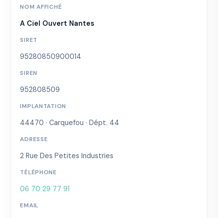
NOM AFFICHÉ
A Ciel Ouvert Nantes
SIRET
95280850900014
SIREN
952808509
IMPLANTATION
44470 · Carquefou · Dépt. 44
ADRESSE
2 Rue Des Petites Industries
TÉLÉPHONE
06 70 29 77 91
EMAIL