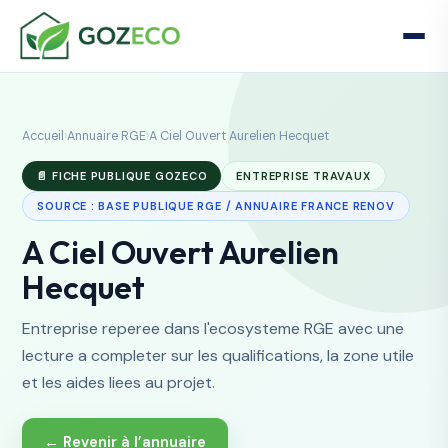
Accueil
›
Annuaire RGE
›
A Ciel Ouvert Aurelien Hecquet
📄 FICHE PUBLIQUE GOZECO
ENTREPRISE TRAVAUX
SOURCE : BASE PUBLIQUE RGE / ANNUAIRE FRANCE RENOV
A Ciel Ouvert Aurelien
Hecquet
Entreprise reperee dans l'ecosysteme RGE avec une
lecture a completer sur les qualifications, la zone utile
et les aides liees au projet.
← Revenir à l’annuaire