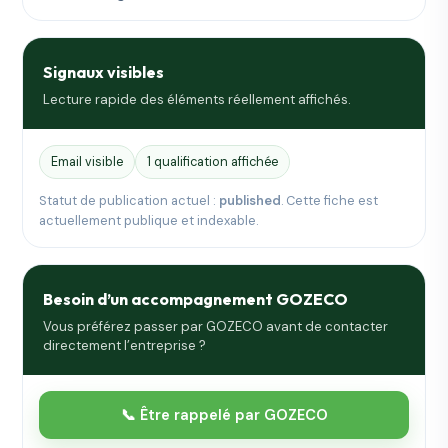
Signaux visibles
Lecture rapide des éléments réellement affichés.
Email visible
1 qualification affichée
Statut de publication actuel :
published
. Cette fiche est
actuellement publique et indexable.
Besoin d’un accompagnement GOZECO
Vous préférez passer par GOZECO avant de contacter
directement l’entreprise ?
📞 Être rappelé par GOZECO