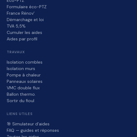
Éco-PTZ
Formulaire éco-PTZ
France Rénov'
Démarchage et loi
TVA 5,5%
Cumuler les aides
Aides par profil
TRAVAUX
Isolation combles
Isolation murs
Pompe à chaleur
Panneaux solaires
VMC double flux
Ballon thermo.
Sortir du fioul
LIENS UTILES
🎯 Simulateur d'aides
FAQ — guides et réponses
Toutes les aides