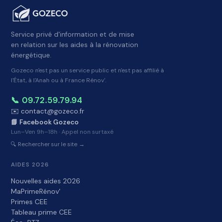
Service privé d'information et de mise
en relation sur les aides à la rénovation
énergétique.
Gozeco n'est pas un service public et n'est pas affilié à
l'État, à l'Anah ou à France Rénov'.
📞 09.72.59.79.94
✉️ contact@gozeco.fr
📘 Facebook Gozeco
Lun–Ven 9h–18h · Appel non surtaxé
🔍 Rechercher sur le site →
AIDES 2026
Nouvelles aides 2026
MaPrimeRénov'
Primes CEE
Tableau prime CEE