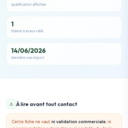
qualification affichée
1
thème travaux relié
14/06/2026
dernière vue import
À lire avant tout contact
⚠️
Cette fiche ne vaut
ni validation commerciale
, ni