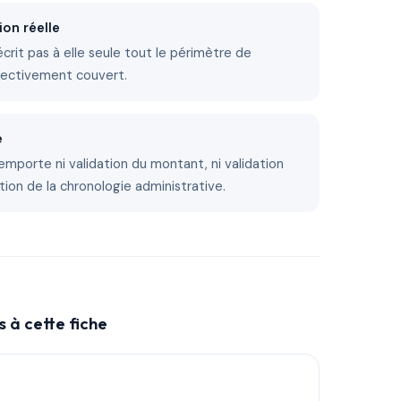
ion réelle
décrit pas à elle seule tout le périmètre de
fectivement couvert.
e
emporte ni validation du montant, ni validation
tion de la chronologie administrative.
 à cette fiche