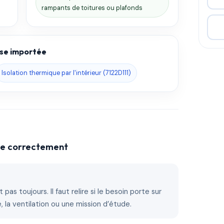
rampants de toitures ou plafonds
base importée
Isolation thermique par l'intérieur (7122D111)
che correctement
 pas toujours. Il faut relire si le besoin porte sur
ire, la ventilation ou une mission d’étude.