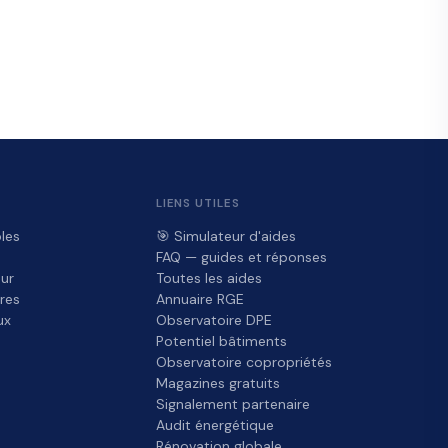
LIENS UTILES
les
🎯 Simulateur d'aides
FAQ — guides et réponses
ur
Toutes les aides
res
Annuaire RGE
ux
Observatoire DPE
Potentiel bâtiments
Observatoire copropriétés
Magazines gratuits
Signalement partenaire
Audit énergétique
Rénovation globale