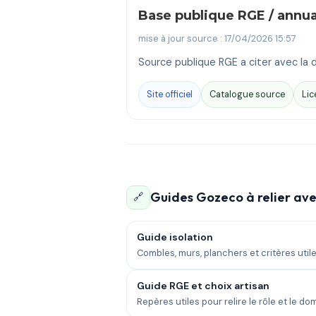
Base publique RGE / annu
mise à jour source : 17/04/2026 15:57
Source publique RGE a citer avec la d
Site officiel
Catalogue source
Lic
Guides Gozeco à relier ave
🔗
Guide isolation
Combles, murs, planchers et critères utile
Guide RGE et choix artisan
Repères utiles pour relire le rôle et le do