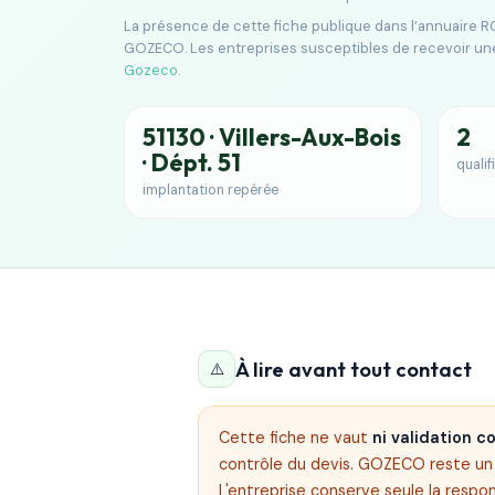
La présence de cette fiche publique dans l’annuaire RG
GOZECO. Les entreprises susceptibles de recevoir un
Gozeco
.
51130 · Villers-Aux-Bois
2
· Dépt. 51
qualif
implantation repérée
À lire avant tout contact
⚠️
Cette fiche ne vaut
ni validation 
contrôle du devis. GOZECO reste un s
L'entreprise conserve seule la respon