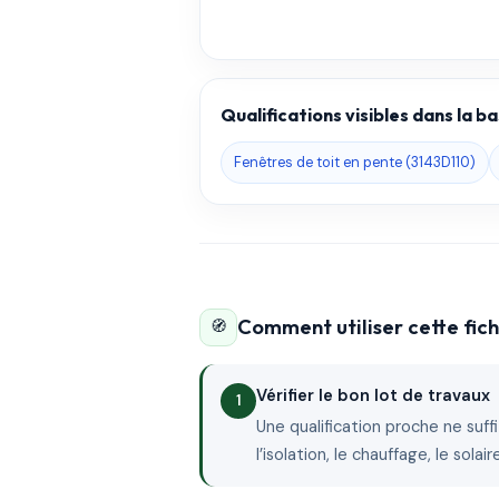
Qualifications visibles dans la 
Fenêtres de toit en pente (3143D110)
Comment utiliser cette fi
🧭
Vérifier le bon lot de travaux
Une qualification proche ne suffit
l’isolation, le chauffage, le sola