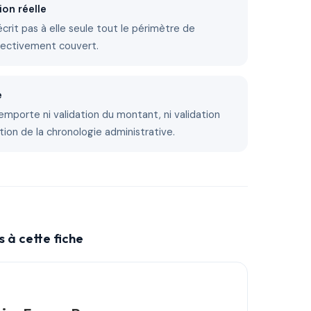
ion réelle
décrit pas à elle seule tout le périmètre de
fectivement couvert.
e
emporte ni validation du montant, ni validation
tion de la chronologie administrative.
 à cette fiche