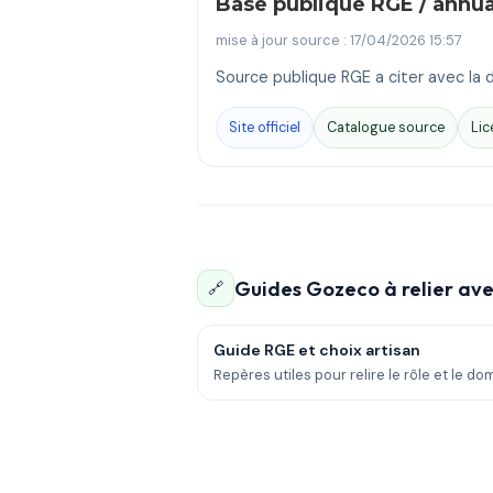
Base publique RGE / annu
mise à jour source : 17/04/2026 15:57
Source publique RGE a citer avec la d
Site officiel
Catalogue source
Lic
Guides Gozeco à relier ave
🔗
Guide RGE et choix artisan
Repères utiles pour relire le rôle et le do