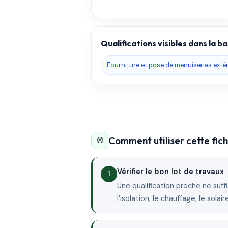
Qualifications visibles dans la 
Fourniture et pose de menuiseries exté
Comment utiliser cette fi
🧭
Vérifier le bon lot de travaux
Une qualification proche ne suffit
l’isolation, le chauffage, le sola