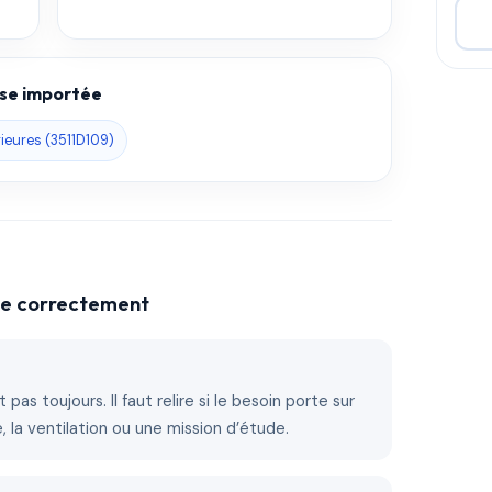
base importée
rieures (3511D109)
che correctement
 pas toujours. Il faut relire si le besoin porte sur
ire, la ventilation ou une mission d’étude.