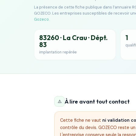
La présence de cette fiche publique dans l’annuaire RG
GOZECO. Les entreprises susceptibles de recevoir un
Gozeco
.
83260 · La Crau · Dépt.
1
83
qualif
implantation repérée
À lire avant tout contact
⚠️
Cette fiche ne vaut
ni validation 
contrôle du devis. GOZECO reste un s
L'entreprise conserve seule la respon