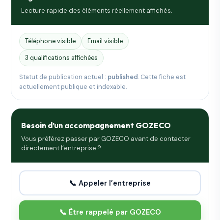
Lecture rapide des éléments réellement affichés.
Téléphone visible
Email visible
3 qualifications affichées
Statut de publication actuel :
published
. Cette fiche est
actuellement publique et indexable.
Besoin d’un accompagnement GOZECO
Vous préférez passer par GOZECO avant de contacter
directement l’entreprise ?
📞 Appeler l’entreprise
📞 Être rappelé par GOZECO