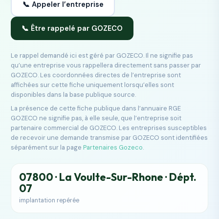
📞 Appeler l’entreprise
📞 Être rappelé par GOZECO
Le rappel demandé ici est géré par GOZECO. Il ne signifie pas
qu’une entreprise vous rappellera directement sans passer par
GOZECO. Les coordonnées directes de l’entreprise sont
affichées sur cette fiche uniquement lorsqu’elles sont
disponibles dans la base publique source.
La présence de cette fiche publique dans l’annuaire RGE
GOZECO ne signifie pas, à elle seule, que l’entreprise soit
partenaire commercial de GOZECO. Les entreprises susceptibles
de recevoir une demande transmise par GOZECO sont identifiées
séparément sur la page
Partenaires Gozeco
.
07800 · La Voulte-Sur-Rhone · Dépt.
07
implantation repérée