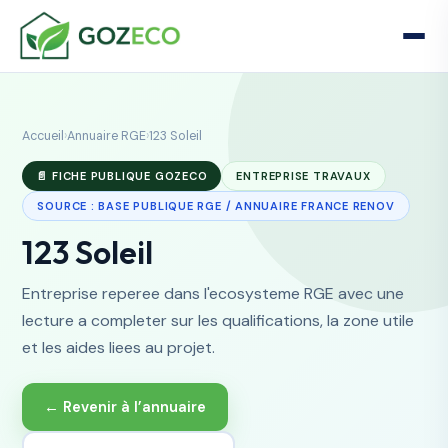
Accueil
›
Annuaire RGE
›
123 Soleil
📄 FICHE PUBLIQUE GOZECO
ENTREPRISE TRAVAUX
SOURCE : BASE PUBLIQUE RGE / ANNUAIRE FRANCE RENOV
123 Soleil
Entreprise reperee dans l'ecosysteme RGE avec une
lecture a completer sur les qualifications, la zone utile
et les aides liees au projet.
← Revenir à l’annuaire