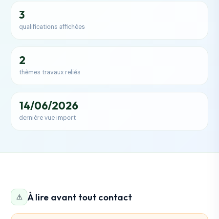
3
qualifications affichées
2
thèmes travaux reliés
14/06/2026
dernière vue import
À lire avant tout contact
⚠️