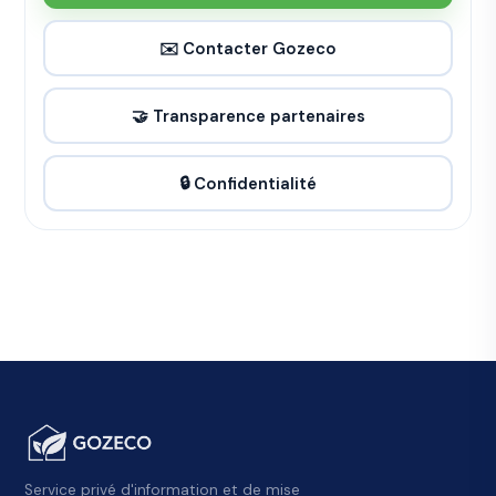
✉️ Contacter Gozeco
🤝 Transparence partenaires
🔒 Confidentialité
Service privé d'information et de mise