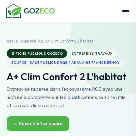
Accueil
›
Annuaire RGE
›
A+ Clim Confort 2 L'habitat
📄 FICHE PUBLIQUE GOZECO
ENTREPRISE TRAVAUX
SOURCE : BASE PUBLIQUE RGE / ANNUAIRE FRANCE RENOV
A+ Clim Confort 2 L'habitat
Entreprise reperee dans l'ecosysteme RGE avec une
lecture a completer sur les qualifications, la zone utile
et les aides liees au projet.
← Revenir à l’annuaire