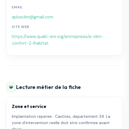
EMAIL
aplusclim@gmail.com
SITE WEB
https://www.qualit-enr.org/entreprises/a-clim-
confort-2-lhabitat
Lecture métier de la fiche
🧩
Zone et service
Implantation reperee : Castries, departement 34. La
zone d'intervention reelle doit etre confirmee avant
devis.