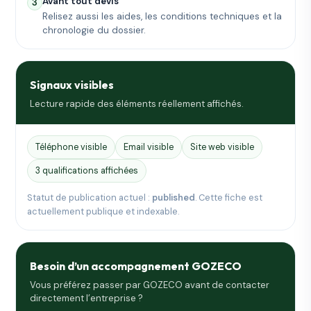
Avant tout devis
3
Relisez aussi les aides, les conditions techniques et la
chronologie du dossier.
Signaux visibles
Lecture rapide des éléments réellement affichés.
Téléphone visible
Email visible
Site web visible
3 qualifications affichées
Statut de publication actuel :
published
. Cette fiche est
actuellement publique et indexable.
Besoin d’un accompagnement GOZECO
Vous préférez passer par GOZECO avant de contacter
directement l’entreprise ?