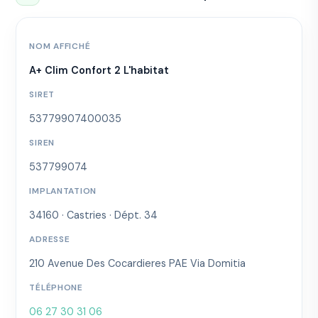
NOM AFFICHÉ
A+ Clim Confort 2 L'habitat
SIRET
53779907400035
SIREN
537799074
IMPLANTATION
34160 · Castries · Dépt. 34
ADRESSE
210 Avenue Des Cocardieres PAE Via Domitia
TÉLÉPHONE
06 27 30 31 06