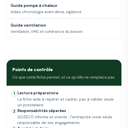
Guide pompe à chaleur
Aides, chronologie avant devis, vigilance.
Guide ventilation
Ventilation, VMC et cohérence du besoin.
Points de contrôle
Ce que cette fiche permet, et ce qu’elle ne remplace pas.
Lecture préparatoire
1
La fiche aide à repérer et cadrer, pas à valider seule
un prestataire.
Responsabilités séparées
2
GOZECO informe et oriente ; l’entreprise reste seule
responsable de ses engagements.