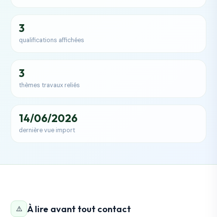
3
qualifications affichées
3
thèmes travaux reliés
14/06/2026
dernière vue import
À lire avant tout contact
⚠️