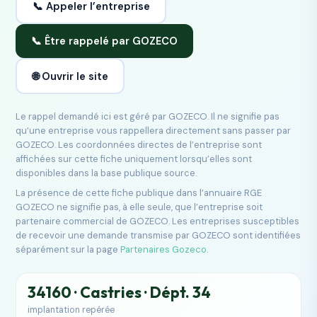
📞 Appeler l’entreprise
📞 Être rappelé par GOZECO
🌐 Ouvrir le site
Le rappel demandé ici est géré par GOZECO. Il ne signifie pas
qu’une entreprise vous rappellera directement sans passer par
GOZECO. Les coordonnées directes de l’entreprise sont
affichées sur cette fiche uniquement lorsqu’elles sont
disponibles dans la base publique source.
La présence de cette fiche publique dans l’annuaire RGE
GOZECO ne signifie pas, à elle seule, que l’entreprise soit
partenaire commercial de GOZECO. Les entreprises susceptibles
de recevoir une demande transmise par GOZECO sont identifiées
séparément sur la page
Partenaires Gozeco
.
34160 · Castries · Dépt. 34
implantation repérée