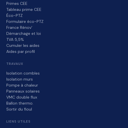
Primes CEE
Tableau prime CEE
Éco-PTZ
Formulaire éco-PTZ
France Rénov'
Démarchage et loi
TVA 5,5%
Cumuler les aides
Aides par profil
TRAVAUX
Isolation combles
Isolation murs
Pompe à chaleur
Panneaux solaires
VMC double flux
Ballon thermo.
Sortir du fioul
LIENS UTILES