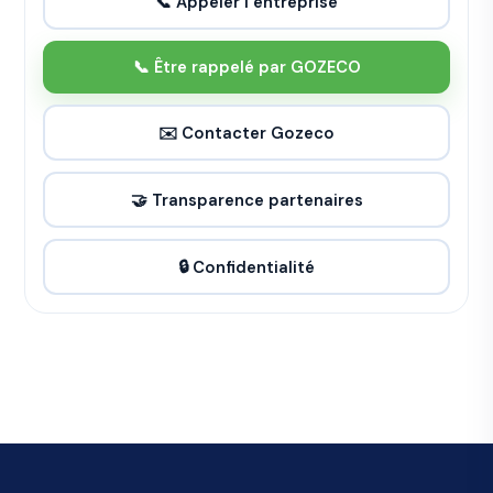
📞 Appeler l’entreprise
📞 Être rappelé par GOZECO
✉️ Contacter Gozeco
🤝 Transparence partenaires
🔒 Confidentialité