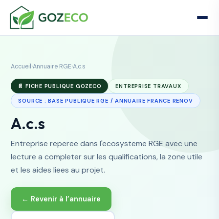
Accueil
›
Annuaire RGE
›
A.c.s
📄 FICHE PUBLIQUE GOZECO
ENTREPRISE TRAVAUX
SOURCE : BASE PUBLIQUE RGE / ANNUAIRE FRANCE RENOV
A.c.s
Entreprise reperee dans l'ecosysteme RGE avec une
lecture a completer sur les qualifications, la zone utile
et les aides liees au projet.
← Revenir à l’annuaire