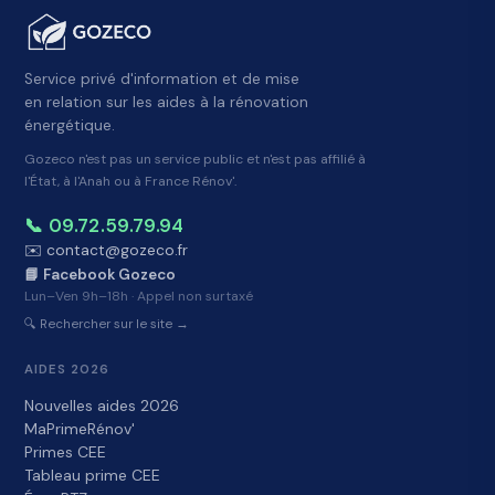
Service privé d'information et de mise
en relation sur les aides à la rénovation
énergétique.
Gozeco n'est pas un service public et n'est pas affilié à
l'État, à l'Anah ou à France Rénov'.
📞 09.72.59.79.94
✉️ contact@gozeco.fr
📘 Facebook Gozeco
Lun–Ven 9h–18h · Appel non surtaxé
🔍 Rechercher sur le site →
AIDES 2026
Nouvelles aides 2026
MaPrimeRénov'
Primes CEE
Tableau prime CEE