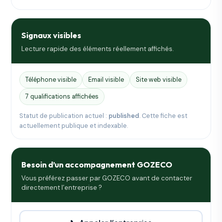
Signaux visibles
Lecture rapide des éléments réellement affichés.
Téléphone visible
Email visible
Site web visible
7 qualifications affichées
Statut de publication actuel :
published
. Cette fiche est
actuellement publique et indexable.
Besoin d’un accompagnement GOZECO
Vous préférez passer par GOZECO avant de contacter
directement l’entreprise ?