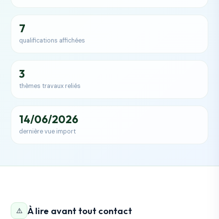
7
qualifications affichées
3
thèmes travaux reliés
14/06/2026
dernière vue import
À lire avant tout contact
⚠️