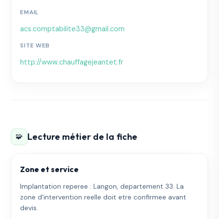
EMAIL
acs.comptabilite33@gmail.com
SITE WEB
http://www.chauffagejeantet.fr
Lecture métier de la fiche
🧩
Zone et service
Implantation reperee : Langon, departement 33. La
zone d'intervention reelle doit etre confirmee avant
devis.