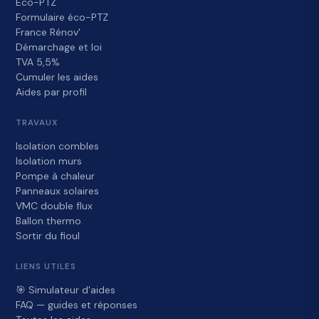
Éco-PTZ
Formulaire éco-PTZ
France Rénov'
Démarchage et loi
TVA 5,5%
Cumuler les aides
Aides par profil
TRAVAUX
Isolation combles
Isolation murs
Pompe à chaleur
Panneaux solaires
VMC double flux
Ballon thermo.
Sortir du fioul
LIENS UTILES
🎯 Simulateur d'aides
FAQ — guides et réponses