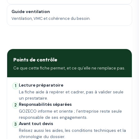
Guide ventilation
Ventilation, VMC et cohérence du besoin.
Points de contrôle
Ce que cette fiche permet, et ce qu’elle ne remplace pas.
Lecture préparatoire
1
La fiche aide à repérer et cadrer, pas à valider seule
un prestataire.
Responsabilités séparées
2
GOZECO informe et oriente ; l’entreprise reste seule
responsable de ses engagements.
Avant tout devis
3
Relisez aussi les aides, les conditions techniques et la
chronologie du dossier.