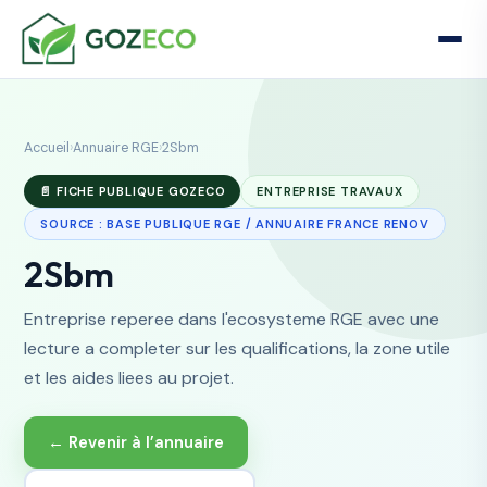
Accueil
›
Annuaire RGE
›
2Sbm
📄 FICHE PUBLIQUE GOZECO
ENTREPRISE TRAVAUX
SOURCE : BASE PUBLIQUE RGE / ANNUAIRE FRANCE RENOV
2Sbm
Entreprise reperee dans l'ecosysteme RGE avec une
lecture a completer sur les qualifications, la zone utile
et les aides liees au projet.
← Revenir à l’annuaire