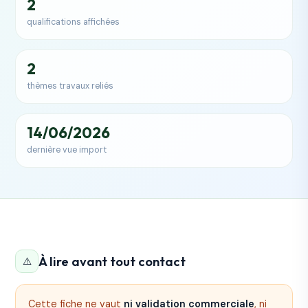
2
qualifications affichées
2
thèmes travaux reliés
14/06/2026
dernière vue import
À lire avant tout contact
⚠️
Cette fiche ne vaut
ni validation commerciale
, ni