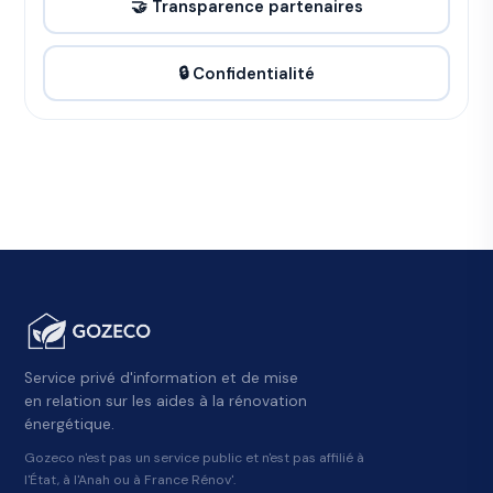
🤝 Transparence partenaires
🔒 Confidentialité
Service privé d'information et de mise
en relation sur les aides à la rénovation
énergétique.
Gozeco n'est pas un service public et n'est pas affilié à
l'État, à l'Anah ou à France Rénov'.