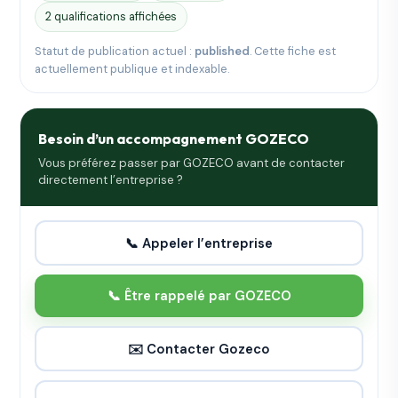
2 qualifications affichées
Statut de publication actuel :
published
. Cette fiche est
actuellement publique et indexable.
Besoin d’un accompagnement GOZECO
Vous préférez passer par GOZECO avant de contacter
directement l’entreprise ?
📞 Appeler l’entreprise
📞 Être rappelé par GOZECO
✉️ Contacter Gozeco