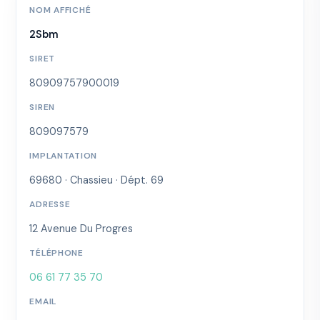
NOM AFFICHÉ
2Sbm
SIRET
80909757900019
SIREN
809097579
IMPLANTATION
69680 · Chassieu · Dépt. 69
ADRESSE
12 Avenue Du Progres
TÉLÉPHONE
06 61 77 35 70
EMAIL