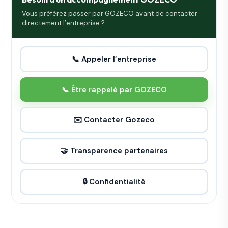
Vous préférez passer par GOZECO avant de contacter
directement l’entreprise ?
📞 Appeler l’entreprise
📞 Être rappelé par GOZECO
✉️ Contacter Gozeco
🤝 Transparence partenaires
🔒 Confidentialité