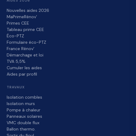
AIDES 2026
Nouvelles aides 2026
MaPrimeRénov'
Primes CEE
Tableau prime CEE
Éco-PTZ
Formulaire éco-PTZ
France Rénov'
Démarchage et loi
TVA 5,5%
Cumuler les aides
Aides par profil
TRAVAUX
Isolation combles
Isolation murs
Pompe à chaleur
Panneaux solaires
VMC double flux
Ballon thermo.
Sortir du fioul