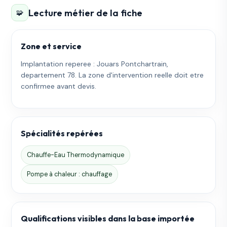
Lecture métier de la fiche
🧩
Zone et service
Implantation reperee : Jouars Pontchartrain,
departement 78. La zone d'intervention reelle doit etre
confirmee avant devis.
Spécialités repérées
Chauffe-Eau Thermodynamique
Pompe à chaleur : chauffage
Qualifications visibles dans la base importée