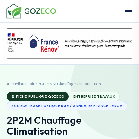
Accueil
›
Annuaire RGE
›
2P2M Chauffage Climatisation
📄 FICHE PUBLIQUE GOZECO
ENTREPRISE TRAVAUX
SOURCE : BASE PUBLIQUE RGE / ANNUAIRE FRANCE RENOV
2P2M Chauffage
Climatisation