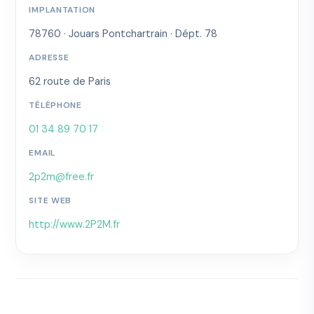
IMPLANTATION
78760 · Jouars Pontchartrain · Dépt. 78
ADRESSE
62 route de Paris
TÉLÉPHONE
01 34 89 70 17
EMAIL
2p2m@free.fr
SITE WEB
http://www.2P2M.fr