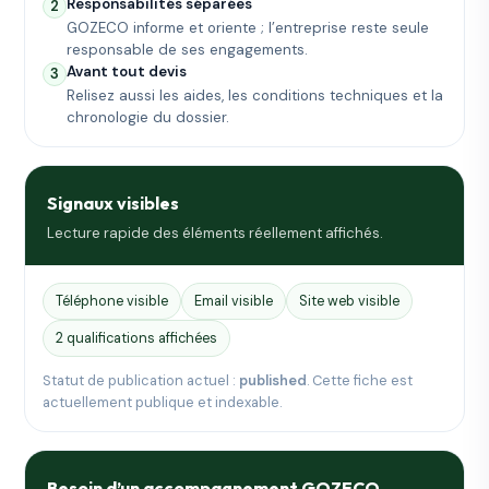
Responsabilités séparées
2
GOZECO informe et oriente ; l’entreprise reste seule
responsable de ses engagements.
Avant tout devis
3
Relisez aussi les aides, les conditions techniques et la
chronologie du dossier.
Signaux visibles
Lecture rapide des éléments réellement affichés.
Téléphone visible
Email visible
Site web visible
2 qualifications affichées
Statut de publication actuel :
published
. Cette fiche est
actuellement publique et indexable.
Besoin d’un accompagnement GOZECO