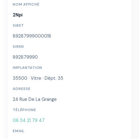
NOM AFFICHÉ
2Npi
SIRET
89287999000018
SIREN
892879990
IMPLANTATION
35500 · Vitre · Dépt. 35
ADRESSE
24 Rue De La Grange
TÉLÉPHONE
06 34 21 79 47
EMAIL