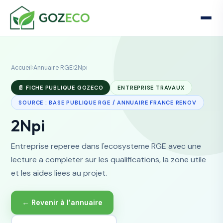
Accueil
›
Annuaire RGE
›
2Npi
📄 FICHE PUBLIQUE GOZECO
ENTREPRISE TRAVAUX
SOURCE : BASE PUBLIQUE RGE / ANNUAIRE FRANCE RENOV
2Npi
Entreprise reperee dans l'ecosysteme RGE avec une
lecture a completer sur les qualifications, la zone utile
et les aides liees au projet.
← Revenir à l’annuaire