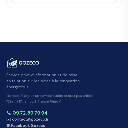
Service privé d'information et de mise
en relation sur les aides à la rénovation
énergétique.
Gozeco n'est pas un service public et n'est pas affilié à
l'État, à l'Anah ou à France Rénov'.
📞 09.72.59.79.94
✉️ contact@gozeco.fr
📘 Facebook Gozeco