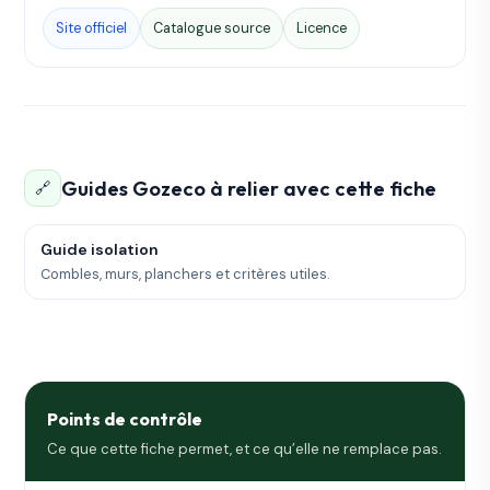
Site officiel
Catalogue source
Licence
Guides Gozeco à relier avec cette fiche
🔗
Guide isolation
Combles, murs, planchers et critères utiles.
Points de contrôle
Ce que cette fiche permet, et ce qu’elle ne remplace pas.