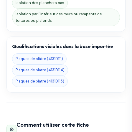
Isolation des planchers bas
Isolation par l'intérieur des murs ou rampants de
toitures ou plafonds
Qualifications visibles dans la base importée
Plaques de plâtre (4131D111)
Plaques de plâtre (4131D114)
Plaques de plâtre (4131D115)
Comment utiliser cette fiche
🧭