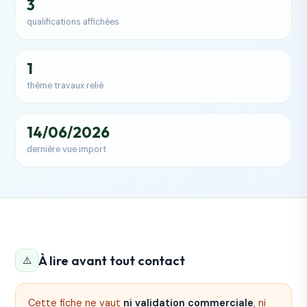
3
qualifications affichées
1
thème travaux relié
14/06/2026
dernière vue import
À lire avant tout contact
⚠️
Cette fiche ne vaut
ni validation commerciale
, ni