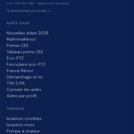
Lun–Ven 9h–18h · Appel non surtaxé
🔍 Rechercher sur le site →
AIDES 2026
Nouvelles aides 2026
MaPrimeRénov'
Primes CEE
Tableau prime CEE
Éco-PTZ
Formulaire éco-PTZ
France Rénov'
Démarchage et loi
TVA 5,5%
Cumuler les aides
Aides par profil
TRAVAUX
Isolation combles
Isolation murs
Pompe à chaleur