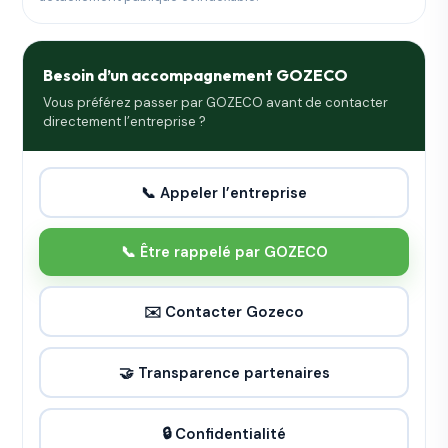
Besoin d’un accompagnement GOZECO
Vous préférez passer par GOZECO avant de contacter
directement l’entreprise ?
📞 Appeler l’entreprise
📞 Être rappelé par GOZECO
✉️ Contacter Gozeco
🤝 Transparence partenaires
🔒 Confidentialité