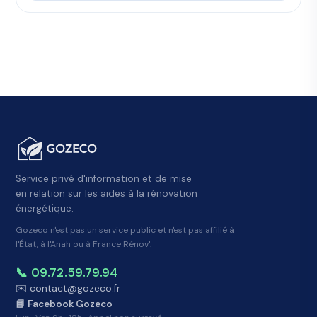
Service privé d'information et de mise
en relation sur les aides à la rénovation
énergétique.
Gozeco n'est pas un service public et n'est pas affilié à
l'État, à l'Anah ou à France Rénov'.
📞 09.72.59.79.94
✉️ contact@gozeco.fr
📘 Facebook Gozeco