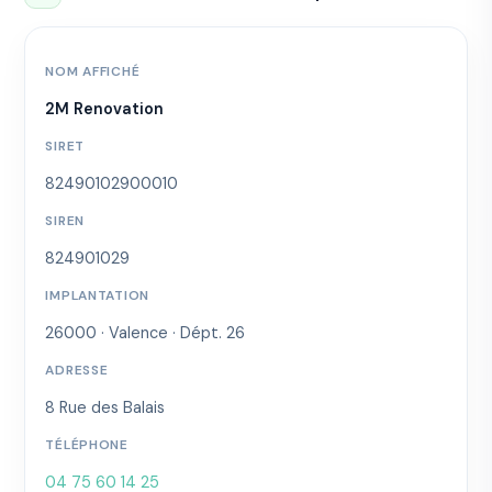
NOM AFFICHÉ
2M Renovation
SIRET
82490102900010
SIREN
824901029
IMPLANTATION
26000 · Valence · Dépt. 26
ADRESSE
8 Rue des Balais
TÉLÉPHONE
04 75 60 14 25