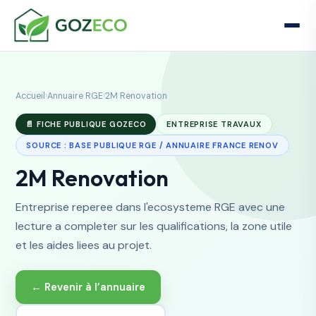
Accueil
›
Annuaire RGE
›
2M Renovation
📄 FICHE PUBLIQUE GOZECO
ENTREPRISE TRAVAUX
SOURCE : BASE PUBLIQUE RGE / ANNUAIRE FRANCE RENOV
2M Renovation
Entreprise reperee dans l'ecosysteme RGE avec une
lecture a completer sur les qualifications, la zone utile
et les aides liees au projet.
← Revenir à l’annuaire