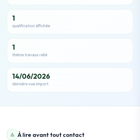
1
qualification affichée
1
thème travaux relié
14/06/2026
dernière vue import
À lire avant tout contact
⚠️