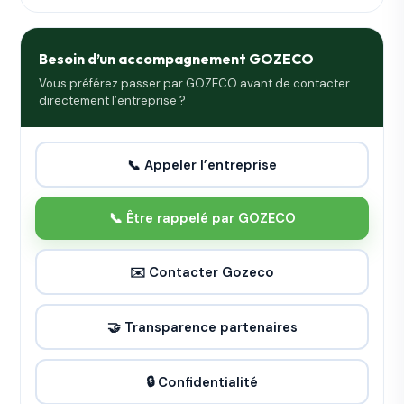
Besoin d’un accompagnement GOZECO
Vous préférez passer par GOZECO avant de contacter
directement l’entreprise ?
📞 Appeler l’entreprise
📞 Être rappelé par GOZECO
✉️ Contacter Gozeco
🤝 Transparence partenaires
🔒 Confidentialité