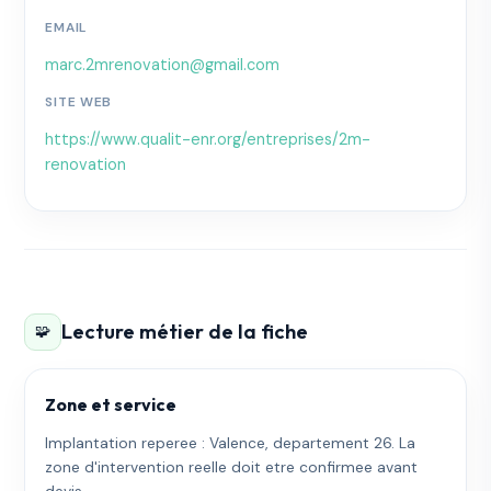
EMAIL
marc.2mrenovation@gmail.com
SITE WEB
https://www.qualit-enr.org/entreprises/2m-
renovation
Lecture métier de la fiche
🧩
Zone et service
Implantation reperee : Valence, departement 26. La
zone d'intervention reelle doit etre confirmee avant
devis.