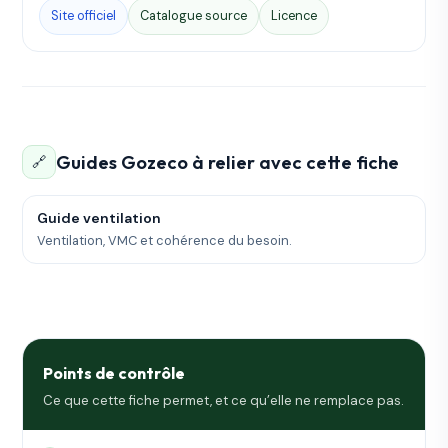
Site officiel
Catalogue source
Licence
Guides Gozeco à relier avec cette fiche
🔗
Guide ventilation
Ventilation, VMC et cohérence du besoin.
Points de contrôle
Ce que cette fiche permet, et ce qu’elle ne remplace pas.