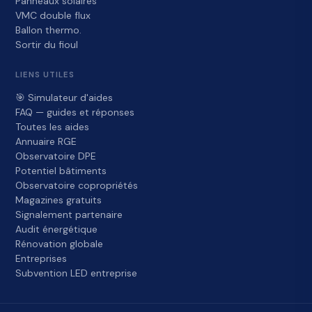
Panneaux solaires
VMC double flux
Ballon thermo.
Sortir du fioul
LIENS UTILES
🎯 Simulateur d'aides
FAQ — guides et réponses
Toutes les aides
Annuaire RGE
Observatoire DPE
Potentiel bâtiments
Observatoire copropriétés
Magazines gratuits
Signalement partenaire
Audit énergétique
Rénovation globale
Entreprises
Subvention LED entreprise