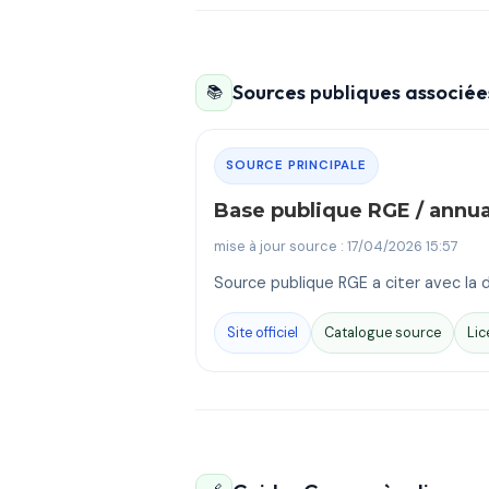
Sources publiques associées
📚
SOURCE PRINCIPALE
Base publique RGE / annu
mise à jour source : 17/04/2026 15:57
Source publique RGE a citer avec la d
Site officiel
Catalogue source
Lic