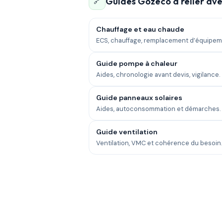
Guides Gozeco à relier ave
🔗
Chauffage et eau chaude
ECS, chauffage, remplacement d’équipem
Guide pompe à chaleur
Aides, chronologie avant devis, vigilance.
Guide panneaux solaires
Aides, autoconsommation et démarches.
Guide ventilation
Ventilation, VMC et cohérence du besoin