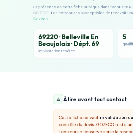
La présence de cette fiche publique dans l’annuaire RG
GOZECO. Les entreprises susceptibles de recevoir un
Gozeco
.
69220 · Belleville En
5
Beaujolais · Dépt. 69
qualif
implantation repérée
À lire avant tout contact
⚠️
Cette fiche ne vaut
ni validation 
contrôle du devis. GOZECO reste un s
L'entreprise conserve seule la respon