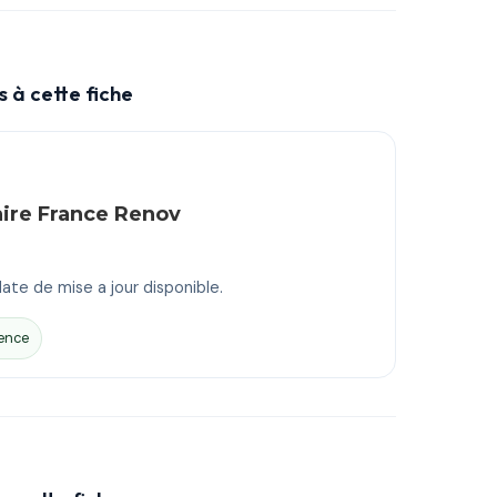
 à cette fiche
aire France Renov
ate de mise a jour disponible.
ence