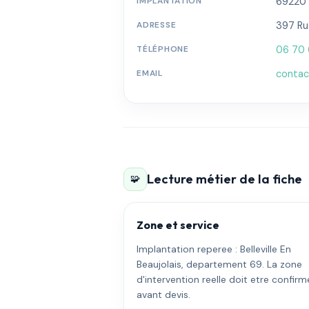
IMPLANTATION
69220 ·
ADRESSE
397 R
TÉLÉPHONE
06 70 
EMAIL
contac
Lecture métier de la fiche
🧩
Zone et service
Implantation reperee : Belleville En
Beaujolais, departement 69. La zone
d'intervention reelle doit etre confir
avant devis.