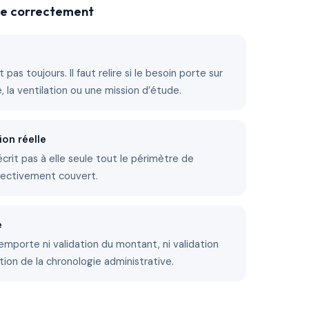
che correctement
 pas toujours. Il faut relire si le besoin porte sur
ire, la ventilation ou une mission d’étude.
ion réelle
décrit pas à elle seule tout le périmètre de
fectivement couvert.
e
emporte ni validation du montant, ni validation
tion de la chronologie administrative.