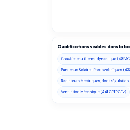
Qualifications visibles dans la 
Chauffe-eau thermodynamique (48PA
Panneaux Solaires Photovoltaïques (4
Radiateurs électriques, dont régulatio
Ventilation Mécanique (44LCPTRGEv)