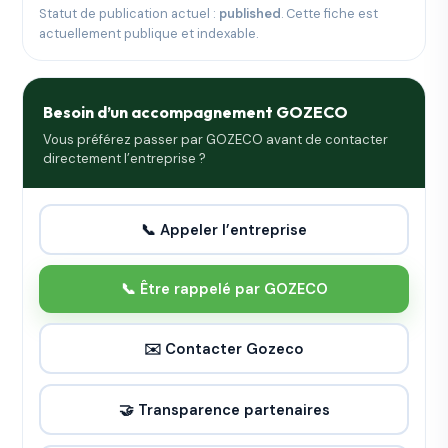
Statut de publication actuel :
published
. Cette fiche est
actuellement publique et indexable.
Besoin d’un accompagnement GOZECO
Vous préférez passer par GOZECO avant de contacter
directement l’entreprise ?
📞 Appeler l’entreprise
📞 Être rappelé par GOZECO
✉️ Contacter Gozeco
🤝 Transparence partenaires