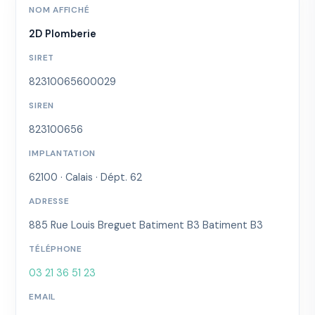
NOM AFFICHÉ
2D Plomberie
SIRET
82310065600029
SIREN
823100656
IMPLANTATION
62100 · Calais · Dépt. 62
ADRESSE
885 Rue Louis Breguet Batiment B3 Batiment B3
TÉLÉPHONE
03 21 36 51 23
EMAIL