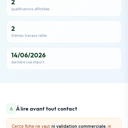
2
qualifications affichées
2
thèmes travaux reliés
14/06/2026
dernière vue import
À lire avant tout contact
⚠️
Cette fiche ne vaut
ni validation commerciale
, ni