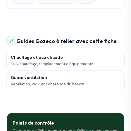
Guides Gozeco à relier avec cette fiche
🔗
Chauffage et eau chaude
ECS, chauffage, remplacement d’équipements.
Guide ventilation
Ventilation, VMC et cohérence du besoin.
Points de contrôle
Ce que cette fiche permet, et ce qu’elle ne remplace pas.