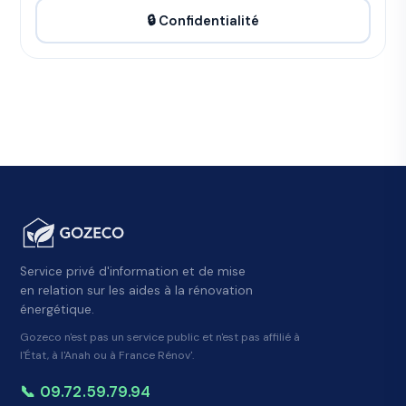
🔒 Confidentialité
Service privé d'information et de mise
en relation sur les aides à la rénovation
énergétique.
Gozeco n'est pas un service public et n'est pas affilié à
l'État, à l'Anah ou à France Rénov'.
📞 09.72.59.79.94