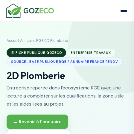
Accueil
›
Annuaire RGE
›
2D Plomberie
📄 FICHE PUBLIQUE GOZECO
ENTREPRISE TRAVAUX
SOURCE : BASE PUBLIQUE RGE / ANNUAIRE FRANCE RENOV
2D Plomberie
Entreprise reperee dans l'ecosysteme RGE avec une
lecture a completer sur les qualifications, la zone utile
et les aides liees au projet.
← Revenir à l’annuaire