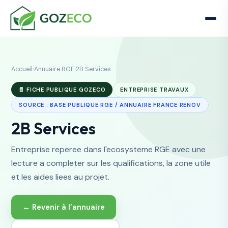
Accueil
›
Annuaire RGE
›
2B Services
📄 FICHE PUBLIQUE GOZECO
ENTREPRISE TRAVAUX
SOURCE : BASE PUBLIQUE RGE / ANNUAIRE FRANCE RENOV
2B Services
Entreprise reperee dans l'ecosysteme RGE avec une
lecture a completer sur les qualifications, la zone utile
et les aides liees au projet.
← Revenir à l’annuaire