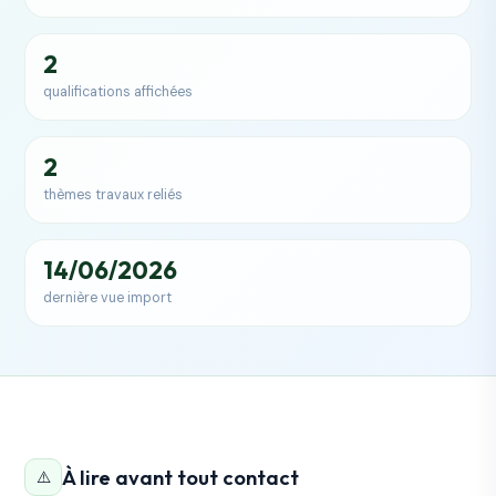
2
qualifications affichées
2
thèmes travaux reliés
14/06/2026
dernière vue import
À lire avant tout contact
⚠️