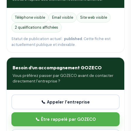
Téléphone visible
Email visible
Site web visible
2 qualifications affichées
Statut de publication actuel :
published
. Cette fiche est
actuellement publique et indexable.
Besoin d’un accompagnement GOZECO
Vous préférez passer par GOZECO avant de contacter
directement l’entreprise ?
📞 Appeler l’entreprise
📞 Être rappelé par GOZECO