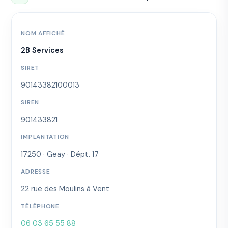
NOM AFFICHÉ
2B Services
SIRET
90143382100013
SIREN
901433821
IMPLANTATION
17250 · Geay · Dépt. 17
ADRESSE
22 rue des Moulins à Vent
TÉLÉPHONE
06 03 65 55 88