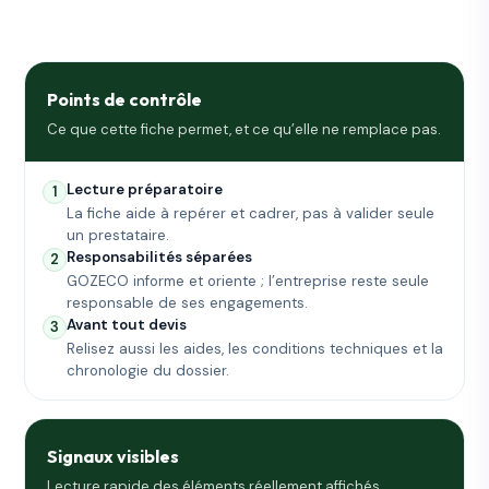
Points de contrôle
Ce que cette fiche permet, et ce qu’elle ne remplace pas.
Lecture préparatoire
1
La fiche aide à repérer et cadrer, pas à valider seule
un prestataire.
Responsabilités séparées
2
GOZECO informe et oriente ; l’entreprise reste seule
responsable de ses engagements.
Avant tout devis
3
Relisez aussi les aides, les conditions techniques et la
chronologie du dossier.
Signaux visibles
Lecture rapide des éléments réellement affichés.