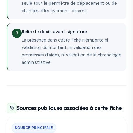
seule tout le périmètre de déplacement ou de
chantier effectivement couvert.
Relire le devis avant signature
La présence dans cette fiche n’emporte ni
validation du montant, ni validation des
promesses d’aides, ni validation de la chronologie
administrative.
Sources publiques associées à cette fiche
📚
SOURCE PRINCIPALE