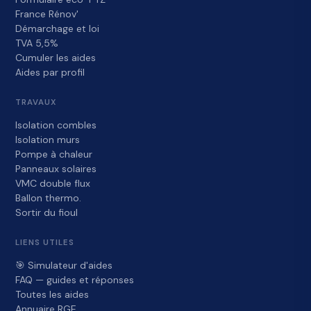
France Rénov'
Démarchage et loi
TVA 5,5%
Cumuler les aides
Aides par profil
TRAVAUX
Isolation combles
Isolation murs
Pompe à chaleur
Panneaux solaires
VMC double flux
Ballon thermo.
Sortir du fioul
LIENS UTILES
🎯 Simulateur d'aides
FAQ — guides et réponses
Toutes les aides
Annuaire RGE