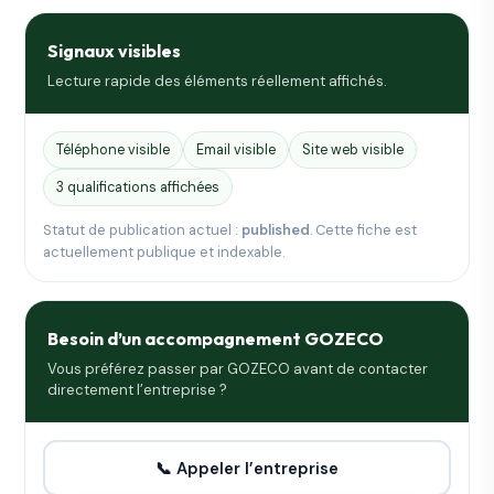
Signaux visibles
Lecture rapide des éléments réellement affichés.
Téléphone visible
Email visible
Site web visible
3 qualifications affichées
Statut de publication actuel :
published
. Cette fiche est
actuellement publique et indexable.
Besoin d’un accompagnement GOZECO
Vous préférez passer par GOZECO avant de contacter
directement l’entreprise ?
📞 Appeler l’entreprise