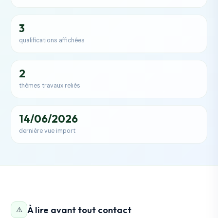
3
qualifications affichées
2
thèmes travaux reliés
14/06/2026
dernière vue import
À lire avant tout contact
⚠️