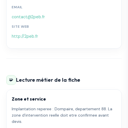
EMAIL
contact@2peb.fr
SITE WEB
http://2peb.fr
Lecture métier de la fiche
🧩
Zone et service
Implantation reperee : Dompaire, departement 88. La
zone d'intervention reelle doit etre confirmee avant
devis.