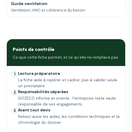
Guide ventilation
Ventilation, VMC et cohérence du besoin.
Points de contrôle
Ce que cette fiche permet, et ce qu’elle ne remplace pas.
Lecture préparatoire
1
La fiche aide à repérer et cadrer, pas à valider seule
un prestataire.
Responsabilités séparées
2
GOZECO informe et oriente ; l’entreprise reste seule
responsable de ses engagements.
Avant tout devis
3
Relisez aussi les aides, les conditions techniques et la
chronologie du dossier.