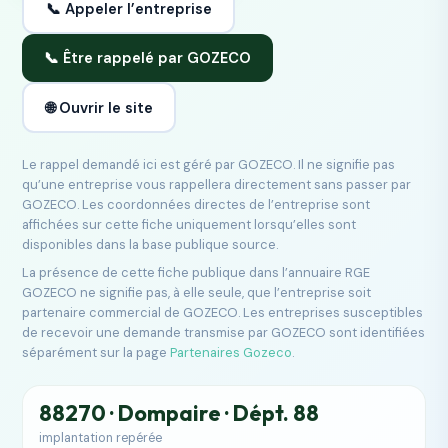
📞 Appeler l’entreprise
📞 Être rappelé par GOZECO
🌐 Ouvrir le site
Le rappel demandé ici est géré par GOZECO. Il ne signifie pas
qu’une entreprise vous rappellera directement sans passer par
GOZECO. Les coordonnées directes de l’entreprise sont
affichées sur cette fiche uniquement lorsqu’elles sont
disponibles dans la base publique source.
La présence de cette fiche publique dans l’annuaire RGE
GOZECO ne signifie pas, à elle seule, que l’entreprise soit
partenaire commercial de GOZECO. Les entreprises susceptibles
de recevoir une demande transmise par GOZECO sont identifiées
séparément sur la page
Partenaires Gozeco
.
88270 · Dompaire · Dépt. 88
implantation repérée