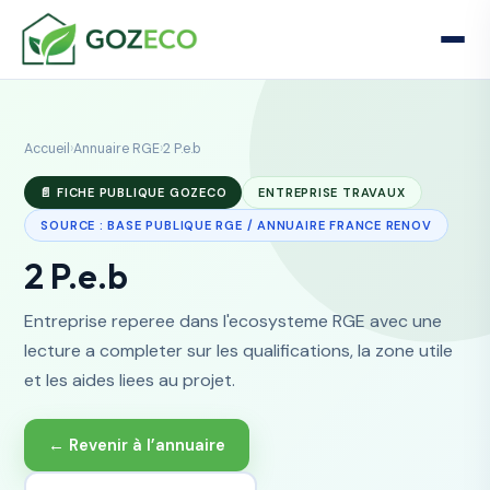
Accueil
›
Annuaire RGE
›
2 P.e.b
📄 FICHE PUBLIQUE GOZECO
ENTREPRISE TRAVAUX
SOURCE : BASE PUBLIQUE RGE / ANNUAIRE FRANCE RENOV
2 P.e.b
Entreprise reperee dans l'ecosysteme RGE avec une
lecture a completer sur les qualifications, la zone utile
et les aides liees au projet.
← Revenir à l’annuaire