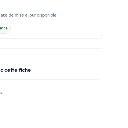
ate de mise a jour disponible.
ence
c cette fiche
s.