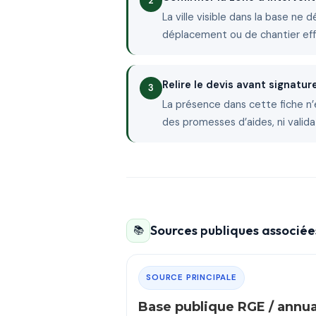
La ville visible dans la base ne 
déplacement ou de chantier ef
Relire le devis avant signatur
La présence dans cette fiche n’
des promesses d’aides, ni valida
Sources publiques associées
📚
SOURCE PRINCIPALE
Base publique RGE / annu