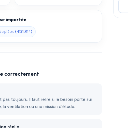
base importée
de plâtre (4131D114)
che correctement
 pas toujours. Il faut relire si le besoin porte sur
ire, la ventilation ou une mission d’étude.
ion réelle