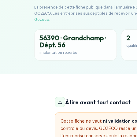
La présence de cette fiche publique dans l’annuaire RG
GOZECO. Les entreprises susceptibles de recevoir un
Gozeco
.
56390 · Grandchamp ·
2
Dépt. 56
qualif
implantation repérée
À lire avant tout contact
⚠️
Cette fiche ne vaut
ni validation 
contrôle du devis. GOZECO reste un s
L'entreprise conserve seule la respon