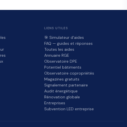
LIENS UTILES
les
🎯 Simulateur d'aides
FAQ — guides et réponses
ur
Toutes les aides
res
Annuaire RGE
ux
Observatoire DPE
Potentiel bâtiments
Observatoire copropriétés
Magazines gratuits
Signalement partenaire
Audit énergétique
Rénovation globale
Entreprises
Subvention LED entreprise