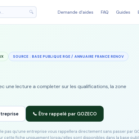
🔍
Demande d'aides
FAQ
Guides
UX
SOURCE : BASE PUBLIQUE RGE / ANNUAIRE FRANCE RENOV
 une lecture a completer sur les qualifications, la zone
ntreprise
📞 Être rappelé par GOZECO
ifie pas qu’une entreprise vous rappellera directement sans passer par 
ur cette fiche uniquement lorsqu’elles sont disponibles dans la base pub