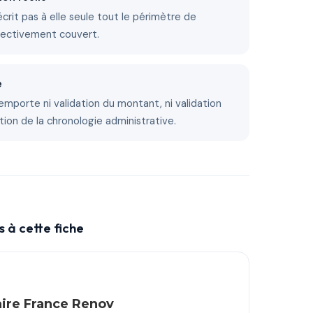
décrit pas à elle seule tout le périmètre de
fectivement couvert.
e
emporte ni validation du montant, ni validation
tion de la chronologie administrative.
 à cette fiche
aire France Renov