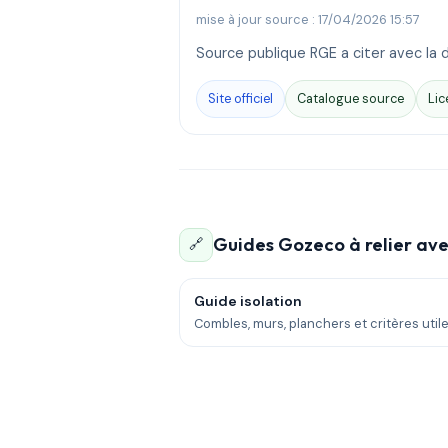
mise à jour source : 17/04/2026 15:57
Source publique RGE a citer avec la d
Site officiel
Catalogue source
Lic
Guides Gozeco à relier ave
🔗
Guide isolation
Combles, murs, planchers et critères utile