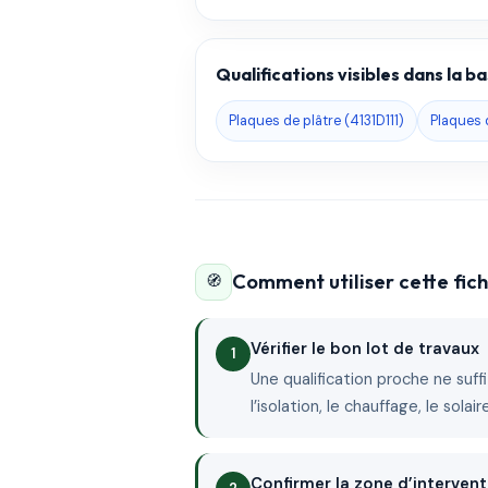
Qualifications visibles dans la 
Plaques de plâtre (4131D111)
Plaques 
Comment utiliser cette fi
🧭
Vérifier le bon lot de travaux
Une qualification proche ne suffit
l’isolation, le chauffage, le sola
Confirmer la zone d’intervent