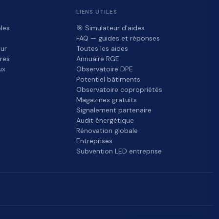
LIENS UTILES
les
🎯 Simulateur d'aides
FAQ — guides et réponses
ur
Toutes les aides
res
Annuaire RGE
ux
Observatoire DPE
Potentiel bâtiments
Observatoire copropriétés
Magazines gratuits
Signalement partenaire
Audit énergétique
Rénovation globale
Entreprises
Subvention LED entreprise