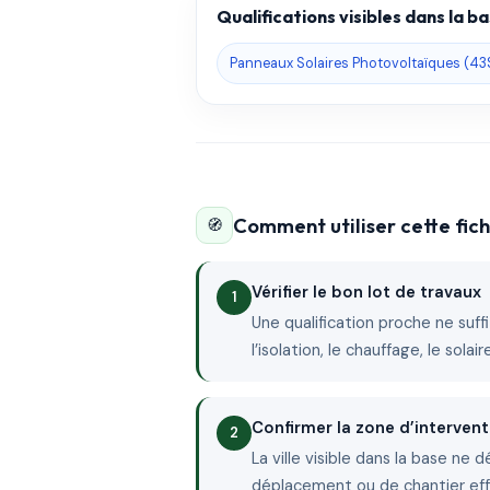
Qualifications visibles dans la 
Panneaux Solaires Photovoltaïques (4
Comment utiliser cette fi
🧭
Vérifier le bon lot de travaux
Une qualification proche ne suffit
l’isolation, le chauffage, le sola
Confirmer la zone d’intervent
La ville visible dans la base ne 
déplacement ou de chantier ef