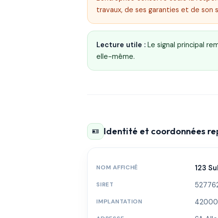
travaux, de ses garanties et de son 
Lecture utile :
Le signal principal r
elle-même.
Identité et coordonnées r
🪪
NOM AFFICHÉ
123 Su
SIRET
52776
IMPLANTATION
42000 