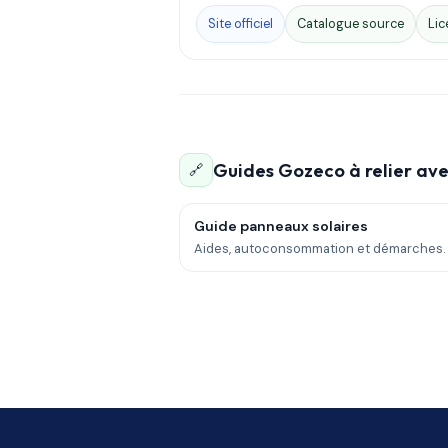
Site officiel
Catalogue source
Lic
Guides Gozeco à relier ave
🔗
Guide panneaux solaires
Aides, autoconsommation et démarches.