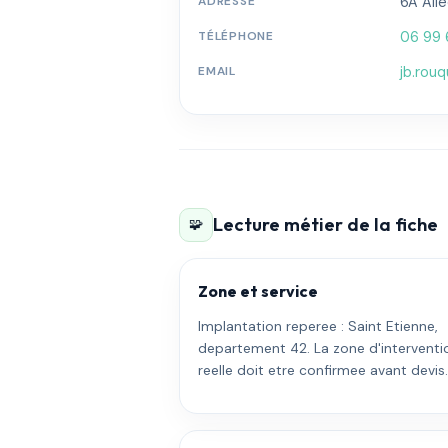
ADRESSE
6A Alle
TÉLÉPHONE
06 99 
EMAIL
jb.rouq
Lecture métier de la fiche
🧩
Zone et service
Implantation reperee : Saint Etienne,
departement 42. La zone d'interventi
reelle doit etre confirmee avant devis