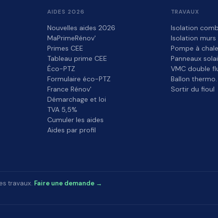
AIDES 2026
TRAVAUX
Nouvelles aides 2026
Isolation comb
MaPrimeRénov'
Isolation murs
Primes CEE
Pompe à chale
Tableau prime CEE
Panneaux solai
Éco-PTZ
VMC double fl
Formulaire éco-PTZ
Ballon thermo.
France Rénov'
Sortir du fioul
Démarchage et loi
TVA 5,5%
Cumuler les aides
Aides par profil
es travaux.
Faire une demande →