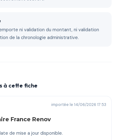
e
emporte ni validation du montant, ni validation
tion de la chronologie administrative.
 à cette fiche
importée le 14/06/2026 17:53
aire France Renov
ate de mise a jour disponible.