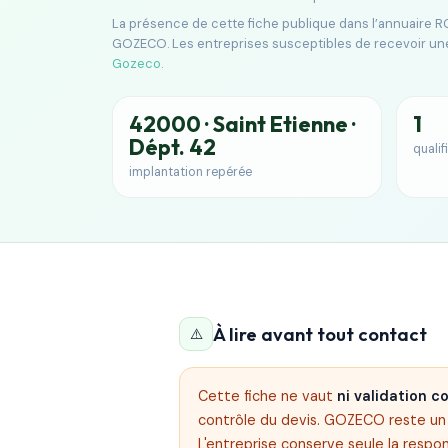
La présence de cette fiche publique dans l’annuaire RG
GOZECO. Les entreprises susceptibles de recevoir un
Gozeco
.
42000 · Saint Etienne ·
1
Dépt. 42
qualif
implantation repérée
À lire avant tout contact
⚠️
Cette fiche ne vaut
ni validation 
contrôle du devis. GOZECO reste un s
L'entreprise conserve seule la respon