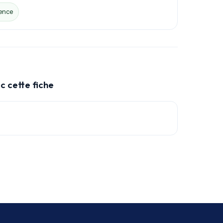
ence
c cette fiche