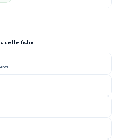
c cette fiche
ents.
.