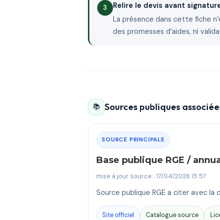
Relire le devis avant signatur
La présence dans cette fiche n’
des promesses d’aides, ni valida
Sources publiques associées
📚
SOURCE PRINCIPALE
Base publique RGE / annu
mise à jour source : 17/04/2026 15:57
Source publique RGE a citer avec la d
Site officiel
Catalogue source
Lic