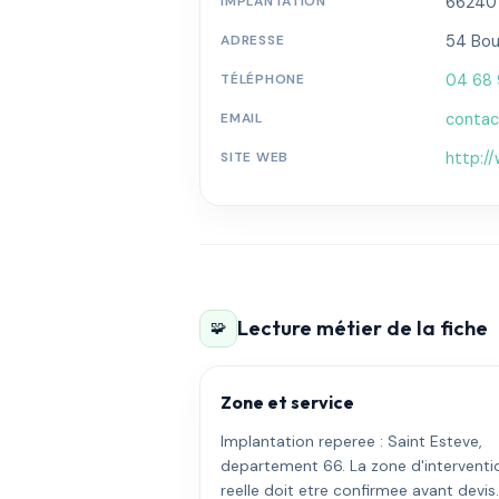
IMPLANTATION
66240 
ADRESSE
54 Boul
TÉLÉPHONE
04 68 
EMAIL
conta
SITE WEB
http:/
Lecture métier de la fiche
🧩
Zone et service
Implantation reperee : Saint Esteve,
departement 66. La zone d'interventi
reelle doit etre confirmee avant devis