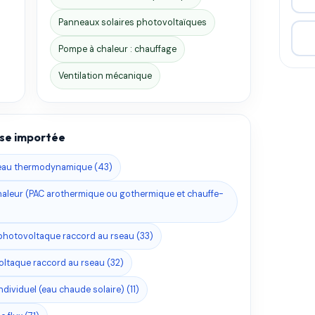
Panneaux solaires photovoltaïques
Pompe à chaleur : chauffage
Ventilation mécanique
base importée
-eau thermodynamique (43)
aleur (PAC arothermique ou gothermique et chauffe-
hotovoltaque raccord au rseau (33)
oltaque raccord au rseau (32)
ndividuel (eau chaude solaire) (11)