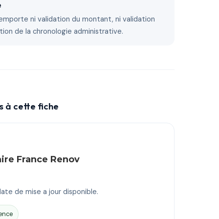
e
emporte ni validation du montant, ni validation
tion de la chronologie administrative.
 à cette fiche
aire France Renov
ate de mise a jour disponible.
ence