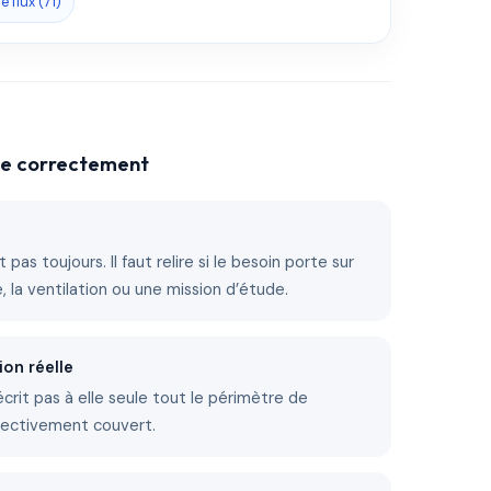
 flux (71)
che correctement
 pas toujours. Il faut relire si le besoin porte sur
ire, la ventilation ou une mission d’étude.
ion réelle
décrit pas à elle seule tout le périmètre de
fectivement couvert.