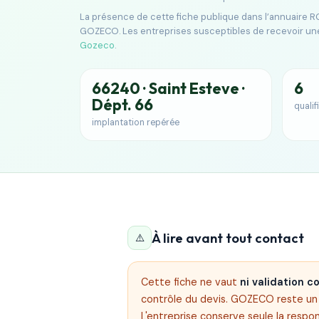
La présence de cette fiche publique dans l’annuaire RG
GOZECO. Les entreprises susceptibles de recevoir un
Gozeco
.
66240 · Saint Esteve ·
6
Dépt. 66
qualif
implantation repérée
À lire avant tout contact
⚠️
Cette fiche ne vaut
ni validation 
contrôle du devis. GOZECO reste un s
L'entreprise conserve seule la respon