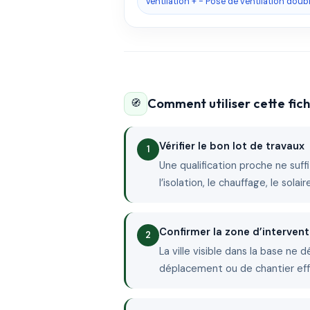
Ventilation + - Pose de ventilation double
Comment utiliser cette fi
🧭
Vérifier le bon lot de travaux
Une qualification proche ne suffit
l’isolation, le chauffage, le sola
Confirmer la zone d’intervent
La ville visible dans la base ne 
déplacement ou de chantier ef