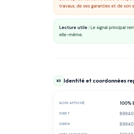
travaux, de ses garanties et de son 
Lecture utile :
Le signal principal r
elle-même.
Identité et coordonnées r
🪪
NOM AFFICHÉ
100% 
SIRET
89940
SIREN
89940