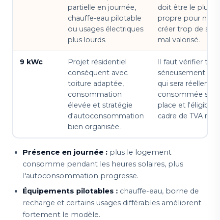
partielle en journée,
doit être le plus
chauffe-eau pilotable
propre pour ne p
ou usages électriques
créer trop de surp
plus lourds.
mal valorisé.
9 kWc
Projet résidentiel
Il faut vérifier très
conséquent avec
sérieusement la p
toiture adaptée,
qui sera réellemen
consommation
consommée sur
élevée et stratégie
place et l'éligibilit
d'autoconsommation
cadre de TVA rédui
bien organisée.
Présence en journée :
plus le logement
consomme pendant les heures solaires, plus
l'autoconsommation progresse.
Équipements pilotables :
chauffe-eau, borne de
recharge et certains usages différables améliorent
fortement le modèle.