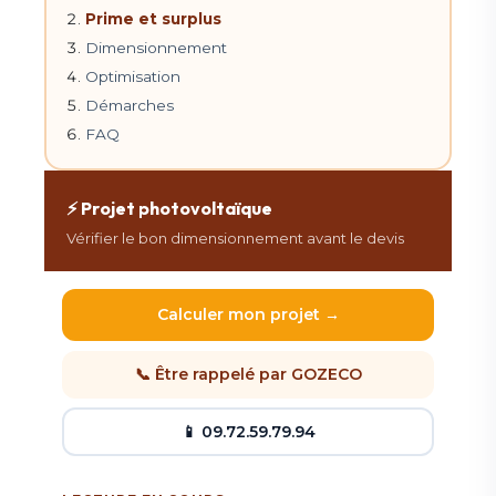
Prime et surplus
Dimensionnement
Optimisation
Démarches
FAQ
⚡ Projet photovoltaïque
Vérifier le bon dimensionnement avant le devis
Calculer mon projet →
📞 Être rappelé par GOZECO
📱 09.72.59.79.94