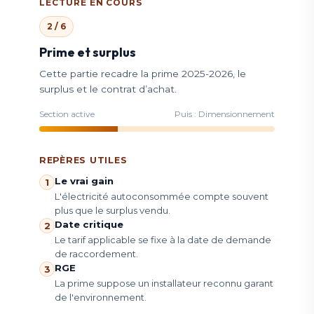
LECTURE EN COURS
2 / 6
Prime et surplus
Cette partie recadre la prime 2025-2026, le
surplus et le contrat d’achat.
Section active
Puis : Dimensionnement
REPÈRES UTILES
Le vrai gain
1
L'électricité autoconsommée compte souvent
plus que le surplus vendu.
Date critique
2
Le tarif applicable se fixe à la date de demande
de raccordement.
RGE
3
La prime suppose un installateur reconnu garant
de l'environnement.