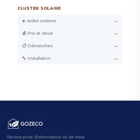
CLUSTER SOLAIRE
☀️ Aides solaires
→
💰 Prix et devis
→
📋 Démarches
→
🔧 Installation
→
Service privé d'information et de mise