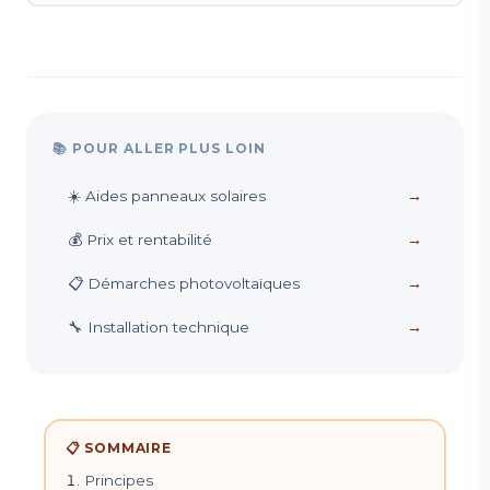
📚 POUR ALLER PLUS LOIN
☀️ Aides panneaux solaires
→
💰 Prix et rentabilité
→
📋 Démarches photovoltaïques
→
🔧 Installation technique
→
📋 SOMMAIRE
Principes