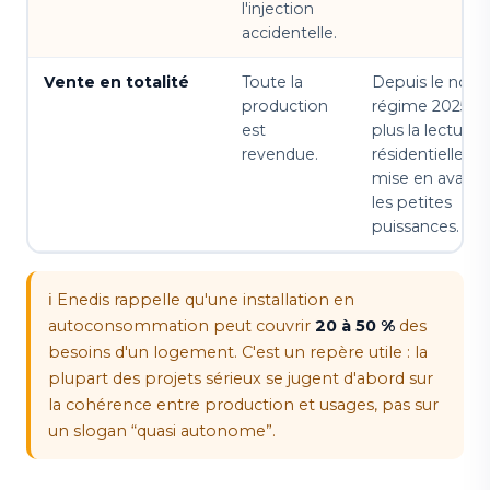
l'injection
accidentelle.
Vente en totalité
Toute la
Depuis le nou
production
régime 2025, ce
est
plus la lecture
revendue.
résidentielle la 
mise en avant 
les petites
puissances.
ℹ️ Enedis rappelle qu'une installation en
autoconsommation peut couvrir
20 à 50 %
des
besoins d'un logement. C'est un repère utile : la
plupart des projets sérieux se jugent d'abord sur
la cohérence entre production et usages, pas sur
un slogan “quasi autonome”.