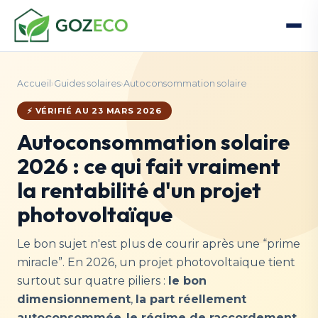
Accueil
›
Guides solaires
›
Autoconsommation solaire
⚡ VÉRIFIÉ AU 23 MARS 2026
Autoconsommation solaire
2026 : ce qui fait vraiment
la rentabilité d'un projet
photovoltaïque
Le bon sujet n'est plus de courir après une “prime
miracle”. En 2026, un projet photovoltaïque tient
surtout sur quatre piliers :
le bon
dimensionnement
,
la part réellement
autoconsommée
,
le régime de raccordement