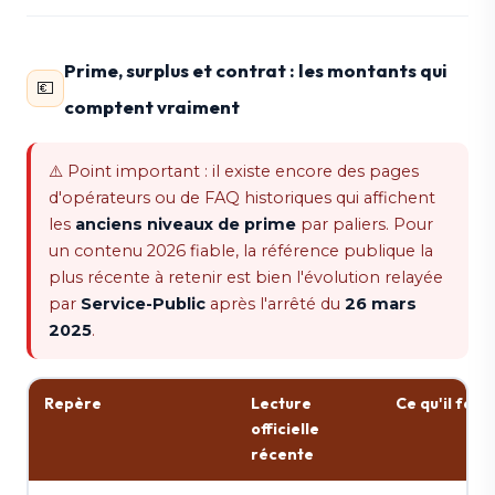
Prime, surplus et contrat : les montants qui
💶
comptent vraiment
⚠️ Point important : il existe encore des pages
d'opérateurs ou de FAQ historiques qui affichent
les
anciens niveaux de prime
par paliers. Pour
un contenu 2026 fiable, la référence publique la
plus récente à retenir est bien l'évolution relayée
par
Service-Public
après l'arrêté du
26 mars
2025
.
Repère
Lecture
Ce qu'il faut 
officielle
récente