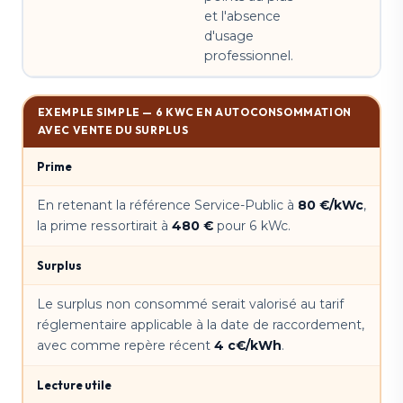
et l'absence
d'usage
professionnel.
EXEMPLE SIMPLE — 6 KWC EN AUTOCONSOMMATION
AVEC VENTE DU SURPLUS
Prime
En retenant la référence Service-Public à
80 €/kWc
,
la prime ressortirait à
480 €
pour 6 kWc.
Surplus
Le surplus non consommé serait valorisé au tarif
réglementaire applicable à la date de raccordement,
avec comme repère récent
4 c€/kWh
.
Lecture utile