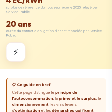
4 c€/kWh
surplus de référence du nouveau régime 2025 relayé par
Service-Public
20 ans
durée du contrat d'obligation d'achat rappelée par Service-
Public
⚡
📋 Ce guide en bref
Cette page distingue le
principe de
l'autoconsommation
, la
prime et le surplus
, le
dimensionnement
, les vrais leviers
d'
optimisation
et les
démarches qui fixent