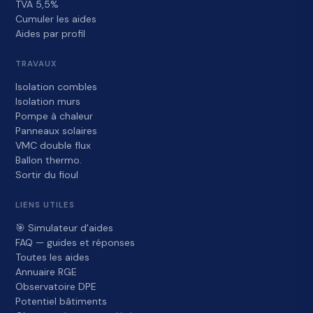
TVA 5,5%
Cumuler les aides
Aides par profil
TRAVAUX
Isolation combles
Isolation murs
Pompe à chaleur
Panneaux solaires
VMC double flux
Ballon thermo.
Sortir du fioul
LIENS UTILES
🎯 Simulateur d'aides
FAQ — guides et réponses
Toutes les aides
Annuaire RGE
Observatoire DPE
Potentiel bâtiments