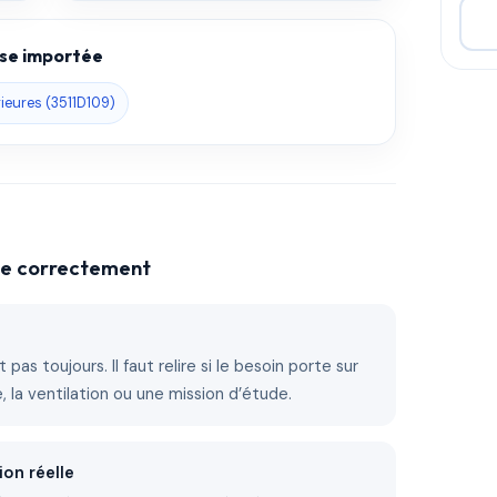
base importée
rieures (3511D109)
che correctement
 pas toujours. Il faut relire si le besoin porte sur
ire, la ventilation ou une mission d’étude.
ion réelle