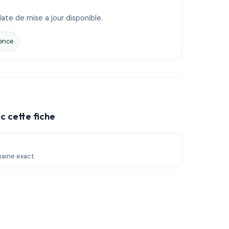
ate de mise a jour disponible.
ence
c cette fiche
maine exact.