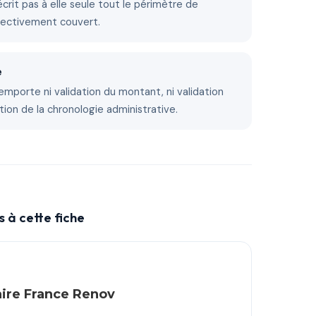
décrit pas à elle seule tout le périmètre de
fectivement couvert.
e
emporte ni validation du montant, ni validation
tion de la chronologie administrative.
 à cette fiche
aire France Renov