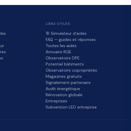
LIENS UTILES
les
🎯 Simulateur d'aides
FAQ — guides et réponses
ur
Toutes les aides
res
Annuaire RGE
ux
Observatoire DPE
Potentiel bâtiments
Observatoire copropriétés
Magazines gratuits
Signalement partenaire
Audit énergétique
Rénovation globale
Entreprises
Subvention LED entreprise