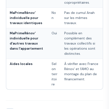
copropriétaires.
MaPrimeRénov'
No
Pas de cumul Anah
individuelle pour
n
sur les mêmes
travaux identiques
travaux.
MaPrimeRénov'
Oui
Possible en
individuelle pour
complément des
d'autres travaux
travaux collectifs si
dans l'appartement
les opérations sont
distinctes.
Aides locales
Sel
À vérifier avec France
on
Rénov' et l'AMO au
terr
montage du plan de
itoi
financement.
re