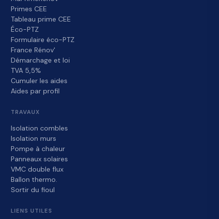
Primes CEE
Tableau prime CEE
Éco-PTZ
Formulaire éco-PTZ
France Rénov'
Démarchage et loi
TVA 5,5%
Cumuler les aides
Aides par profil
TRAVAUX
Isolation combles
Isolation murs
Pompe à chaleur
Panneaux solaires
VMC double flux
Ballon thermo.
Sortir du fioul
LIENS UTILES