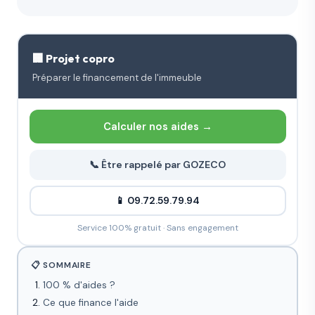
🏢 Projet copro
Préparer le financement de l'immeuble
Calculer nos aides →
📞 Être rappelé par GOZECO
📱 09.72.59.79.94
Service 100% gratuit · Sans engagement
📋 SOMMAIRE
100 % d'aides ?
Ce que finance l'aide