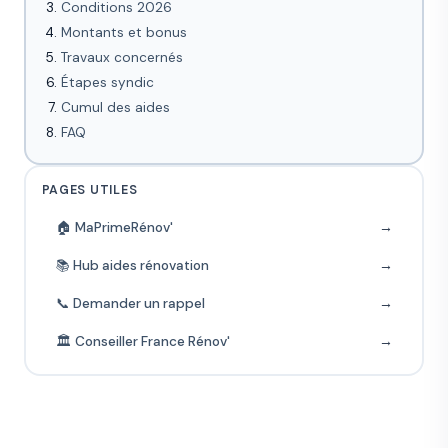
Conditions 2026
Montants et bonus
Travaux concernés
Étapes syndic
Cumul des aides
FAQ
PAGES UTILES
🏠 MaPrimeRénov'
→
📚 Hub aides rénovation
→
📞 Demander un rappel
→
🏛️ Conseiller France Rénov'
→