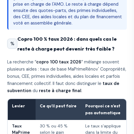
prise en charge de l'AMO. Le reste à charge dépend
ensuite des quotes-parts, des primes individuelles,
des CEE, des aides locales et du plan de financement
voté en assemblée générale.
Copro 100 % taux 2026 : dans quels cas le
%
reste à charge peut devenir très faible ?
La recherche “
copro 100 taux 2026
” mélange souvent
plusieurs aides : taux de base MaPrimeRénov' Copropriété,
bonus, CEE, primes individuelles, aides locales et parfois
financement collectif. Il faut donc distinguer le
taux de
subvention
du
reste à charge final
.
Levier
Ce qu'il peut faire
Pourquoi ce n'est
pas automatique
Taux
30 % ou 45 %
Le taux s'applique
MaPrime
selon le gain
dans la limite du