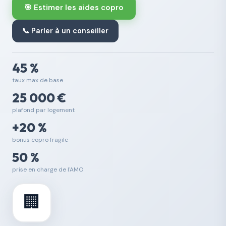
🎯 Estimer les aides copro
📞 Parler à un conseiller
45 %
taux max de base
25 000 €
plafond par logement
+20 %
bonus copro fragile
50 %
prise en charge de l'AMO
🏢