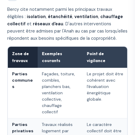
Bercy cite notamment parmi les principaux travaux
éligibles :
isolation
,
étanchéité
,
ventilation
,
chauffage
collectif
et
réseaux d'eau
. D'autres interventions
peuvent être admises par l'Anah au cas par cas lorsqu'elles
répondent aux besoins spécifiques de la copropriété.
Zone de
Exemples
Point de
travaux
courants
vigilance
Parties
Façades, toiture,
Le projet doit être
commune
combles,
cohérent avec
s
planchers bas,
l'évaluation
ventilation
énergétique
collective,
globale.
chauffage
collectif
Parties
Travaux réalisés
Le caractère
privatives
logement par
collectif doit être