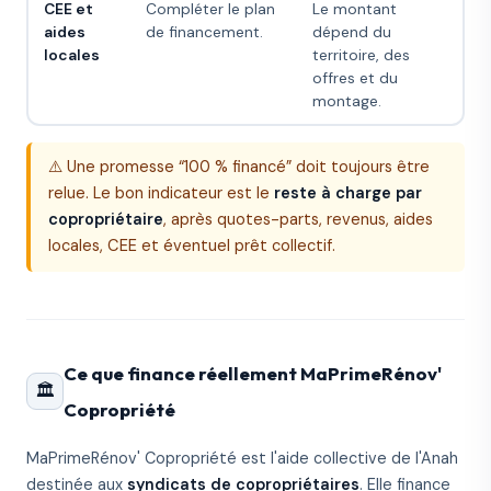
CEE et
Compléter le plan
Le montant
aides
de financement.
dépend du
locales
territoire, des
offres et du
montage.
⚠️ Une promesse “100 % financé” doit toujours être
relue. Le bon indicateur est le
reste à charge par
copropriétaire
, après quotes-parts, revenus, aides
locales, CEE et éventuel prêt collectif.
Ce que finance réellement MaPrimeRénov'
🏛️
Copropriété
MaPrimeRénov' Copropriété est l'aide collective de l'Anah
destinée aux
syndicats de copropriétaires
. Elle finance