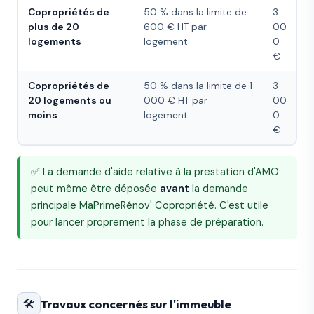
Copropriétés de
50 % dans la limite de
3
plus de 20
600 € HT par
00
logements
logement
0
€
Copropriétés de
50 % dans la limite de 1
3
20 logements ou
000 € HT par
00
moins
logement
0
€
✅ La demande d'aide relative à la prestation d'AMO
peut même être déposée
avant
la demande
principale MaPrimeRénov' Copropriété. C'est utile
pour lancer proprement la phase de préparation.
🛠️
Travaux concernés sur l'immeuble