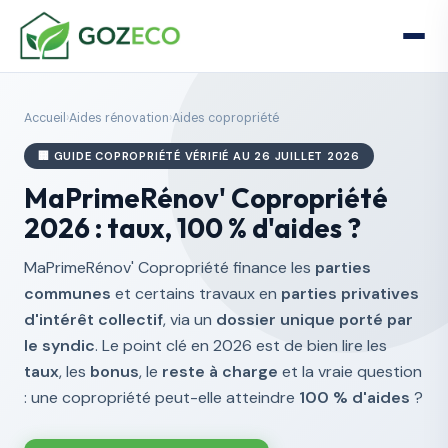
Accueil
›
Aides rénovation
›
Aides copropriété
🏢 GUIDE COPROPRIÉTÉ VÉRIFIÉ AU 26 JUILLET 2026
MaPrimeRénov' Copropriété
2026 : taux, 100 % d'aides ?
MaPrimeRénov' Copropriété finance les
parties
communes
et certains travaux en
parties privatives
d'intérêt collectif
, via un
dossier unique porté par
le syndic
. Le point clé en 2026 est de bien lire les
taux
, les
bonus
, le
reste à charge
et la vraie question
: une copropriété peut-elle atteindre
100 % d'aides
?