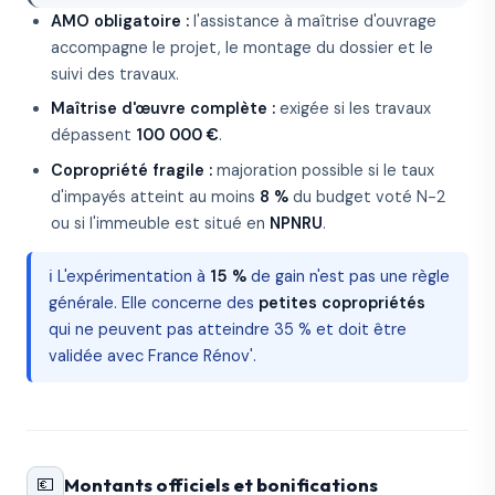
AMO obligatoire :
l'assistance à maîtrise d'ouvrage
accompagne le projet, le montage du dossier et le
suivi des travaux.
Maîtrise d'œuvre complète :
exigée si les travaux
dépassent
100 000 €
.
Copropriété fragile :
majoration possible si le taux
d'impayés atteint au moins
8 %
du budget voté N-2
ou si l'immeuble est situé en
NPNRU
.
ℹ️ L'expérimentation à
15 %
de gain n'est pas une règle
générale. Elle concerne des
petites copropriétés
qui ne peuvent pas atteindre 35 % et doit être
validée avec France Rénov'.
💶
Montants officiels et bonifications