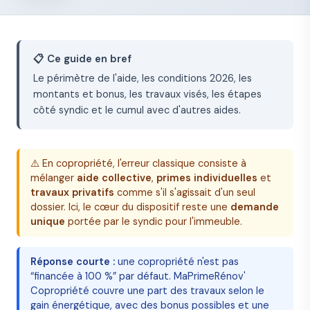
📋 Ce guide en bref
Le
périmètre de l'aide
, les
conditions 2026
, les
montants et bonus
, les
travaux visés
, les
étapes
côté syndic
et le
cumul avec d'autres aides
.
⚠️ En copropriété, l'erreur classique consiste à
mélanger
aide collective
,
primes individuelles
et
travaux privatifs
comme s'il s'agissait d'un seul
dossier. Ici, le cœur du dispositif reste une
demande
unique
portée par le syndic pour l'immeuble.
Réponse courte :
une copropriété n'est pas
“financée à 100 %” par défaut. MaPrimeRénov'
Copropriété couvre une part des travaux selon le
gain énergétique, avec des bonus possibles et une