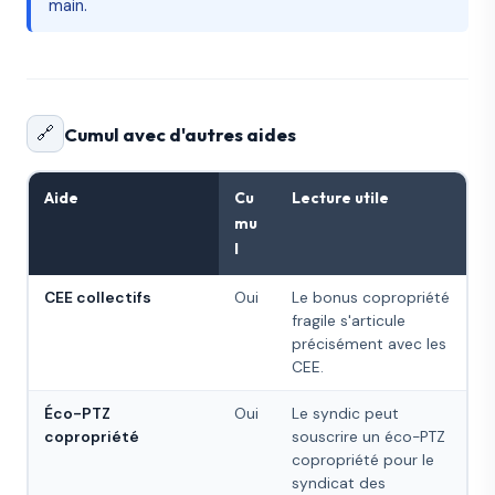
main.
🔗
Cumul avec d'autres aides
Aide
Cu
Lecture utile
mu
l
CEE collectifs
Oui
Le bonus copropriété
fragile s'articule
précisément avec les
CEE.
Éco-PTZ
Oui
Le syndic peut
copropriété
souscrire un éco-PTZ
copropriété pour le
syndicat des