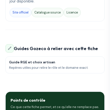
jour disponible.
Site officiel
Catalogue source
Licence
Guides Gozeco à relier avec cette fiche
🔗
Guide RGE et choix artisan
Repères utiles pour relire le rôle et le domaine exact.
Points de contrôle
Ce que cette fiche permet, et ce qu’elle ne remplace pas.