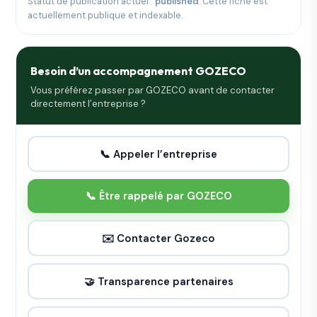
Statut de publication actuel :
published
. Cette fiche est
actuellement publique et indexable.
Besoin d’un accompagnement GOZECO
Vous préférez passer par GOZECO avant de contacter
directement l’entreprise ?
📞 Appeler l’entreprise
📞 Être rappelé par GOZECO
✉️ Contacter Gozeco
🤝 Transparence partenaires