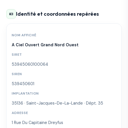
Identité et coordonnées repérées
🪪
NOM AFFICHÉ
A Ciel Ouvert Grand Nord Ouest
SIRET
53945060100064
SIREN
539450601
IMPLANTATION
35136 · Saint-Jacques-De-La-Lande · Dépt. 35
ADRESSE
1 Rue Du Capitaine Dreyfus