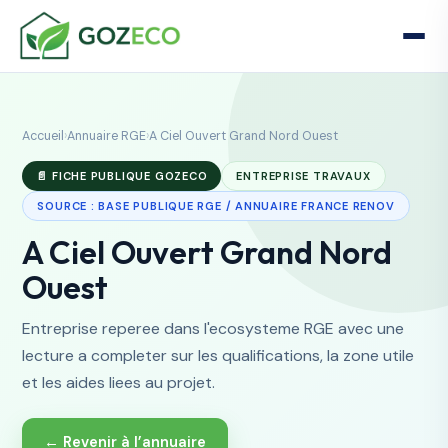
Accueil
›
Annuaire RGE
›
A Ciel Ouvert Grand Nord Ouest
📄 FICHE PUBLIQUE GOZECO
ENTREPRISE TRAVAUX
SOURCE : BASE PUBLIQUE RGE / ANNUAIRE FRANCE RENOV
A Ciel Ouvert Grand Nord
Ouest
Entreprise reperee dans l'ecosysteme RGE avec une
lecture a completer sur les qualifications, la zone utile
et les aides liees au projet.
← Revenir à l’annuaire