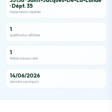
35136 · Saint-Jacques-De-La-Lande
· Dépt. 35
implantation repérée
1
qualification affichée
1
thème travaux relié
14/06/2026
dernière vue import