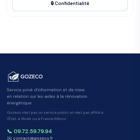
🔒 Confidentialité
Service privé d'information et de mise
en relation sur les aides à la rénovation
énergétique.
Gozeco n'est pas un service public et n'est pas affilié à
l'État, à l'Anah ou à France Rénov'.
📞 09.72.59.79.94
✉️ contact@gozeco.fr