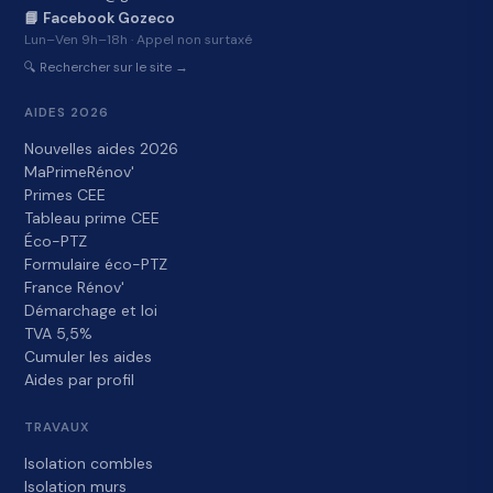
📘 Facebook Gozeco
Lun–Ven 9h–18h · Appel non surtaxé
🔍 Rechercher sur le site →
AIDES 2026
Nouvelles aides 2026
MaPrimeRénov'
Primes CEE
Tableau prime CEE
Éco-PTZ
Formulaire éco-PTZ
France Rénov'
Démarchage et loi
TVA 5,5%
Cumuler les aides
Aides par profil
TRAVAUX
Isolation combles
Isolation murs