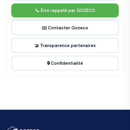
📞 Être rappelé par GOZECO
✉️ Contacter Gozeco
🤝 Transparence partenaires
🔒 Confidentialité