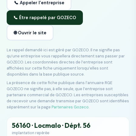
📞 Appeler l’entreprise
📞 Être rappelé par GOZECO
🌐 Ouvrir le site
Le rappel demandé ici est géré par GOZECO. Il ne signifie pas
qu’une entreprise vous rappellera directement sans passer par
GOZECO. Les coordonnées directes de l’entreprise sont
affichées sur cette fiche uniquement lorsqu’elles sont
disponibles dans la base publique source.
La présence de cette fiche publique dans l’annuaire RGE
GOZECO ne signifie pas, à elle seule, que l’entreprise soit
partenaire commercial de GOZECO. Les entreprises susceptibles
de recevoir une demande transmise par GOZECO sont identifiées
séparément sur la page
Partenaires Gozeco
.
56160 · Locmalo · Dépt. 56
implantation repérée