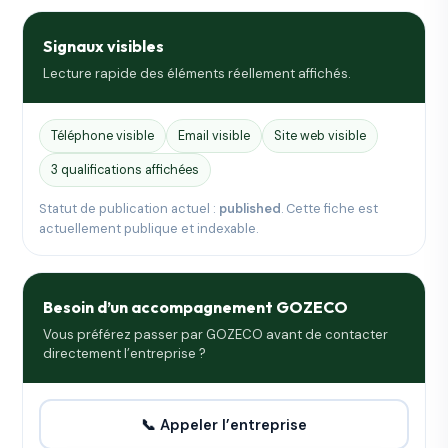
Signaux visibles
Lecture rapide des éléments réellement affichés.
Téléphone visible
Email visible
Site web visible
3 qualifications affichées
Statut de publication actuel :
published
. Cette fiche est
actuellement publique et indexable.
Besoin d’un accompagnement GOZECO
Vous préférez passer par GOZECO avant de contacter
directement l’entreprise ?
📞 Appeler l’entreprise