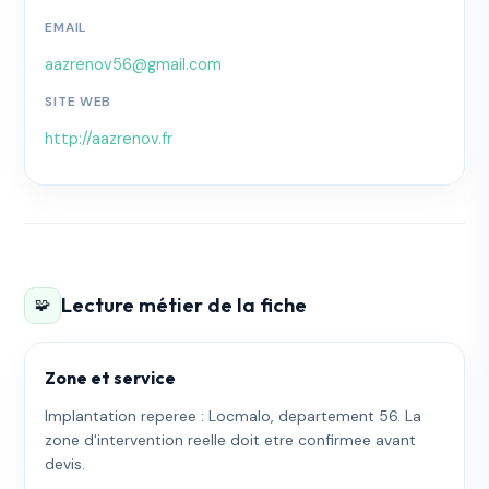
EMAIL
aazrenov56@gmail.com
SITE WEB
http://aazrenov.fr
Lecture métier de la fiche
🧩
Zone et service
Implantation reperee : Locmalo, departement 56. La
zone d'intervention reelle doit etre confirmee avant
devis.