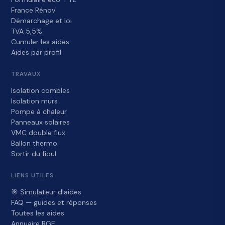
France Rénov'
Démarchage et loi
TVA 5,5%
Cumuler les aides
Aides par profil
TRAVAUX
Isolation combles
Isolation murs
Pompe à chaleur
Panneaux solaires
VMC double flux
Ballon thermo.
Sortir du fioul
LIENS UTILES
🎯 Simulateur d'aides
FAQ — guides et réponses
Toutes les aides
Annuaire RGE