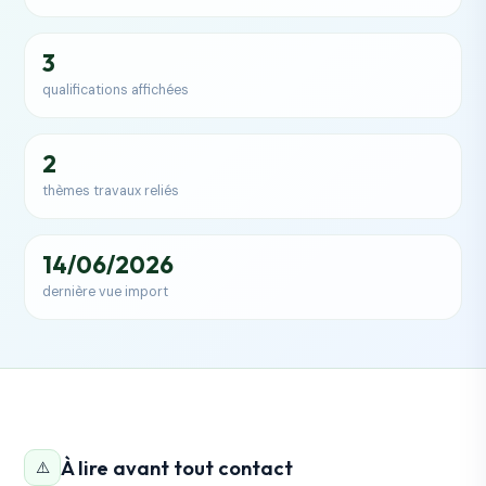
3
qualifications affichées
2
thèmes travaux reliés
14/06/2026
dernière vue import
À lire avant tout contact
⚠️