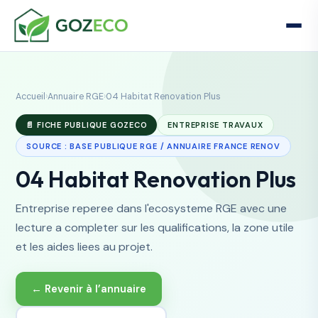
Accueil
›
Annuaire RGE
›
04 Habitat Renovation Plus
📄 FICHE PUBLIQUE GOZECO
ENTREPRISE TRAVAUX
SOURCE : BASE PUBLIQUE RGE / ANNUAIRE FRANCE RENOV
04 Habitat Renovation Plus
Entreprise reperee dans l'ecosysteme RGE avec une
lecture a completer sur les qualifications, la zone utile
et les aides liees au projet.
← Revenir à l’annuaire