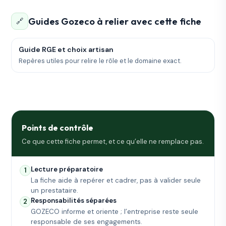
Guides Gozeco à relier avec cette fiche
🔗
Guide RGE et choix artisan
Repères utiles pour relire le rôle et le domaine exact.
Points de contrôle
Ce que cette fiche permet, et ce qu’elle ne remplace pas.
Lecture préparatoire
1
La fiche aide à repérer et cadrer, pas à valider seule
un prestataire.
Responsabilités séparées
2
GOZECO informe et oriente ; l’entreprise reste seule
responsable de ses engagements.