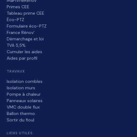
MaPrimeRénov'
Primes CEE
Tableau prime CEE
Éco-PTZ
Formulaire éco-PTZ
France Rénov'
Démarchage et loi
TVA 5,5%
Cumuler les aides
Aides par profil
TRAVAUX
Isolation combles
Isolation murs
Pompe à chaleur
Panneaux solaires
VMC double flux
Ballon thermo.
Sortir du fioul
LIENS UTILES