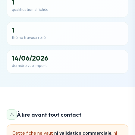
1
qualification affichée
1
thème travaux relié
14/06/2026
dernière vue import
À lire avant tout contact
⚠️
Cette fiche ne vaut
ni validation commerciale
, ni