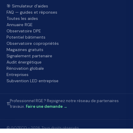
🎯 Simulateur d'aides
FAQ — guides et réponses
Toutes les aides
Annuaire RGE
Observatoire DPE
Potentiel bâtiments
Observatoire copropriétés
Magazines gratuits
Signalement partenaire
Audit énergétique
Rénovation globale
Entreprises
Subvention LED entreprise
Professionnel RGE ? Rejoignez notre réseau de partenaires
🏗️
travaux.
Faire une demande →
© GOZECO - 2026. Tous droits réservés.