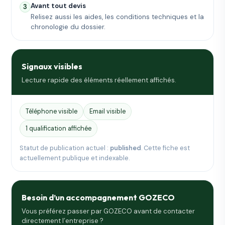
Avant tout devis
3
Relisez aussi les aides, les conditions techniques et la
chronologie du dossier.
Signaux visibles
Lecture rapide des éléments réellement affichés.
Téléphone visible
Email visible
1 qualification affichée
Statut de publication actuel :
published
. Cette fiche est
actuellement publique et indexable.
Besoin d’un accompagnement GOZECO
Vous préférez passer par GOZECO avant de contacter
directement l’entreprise ?