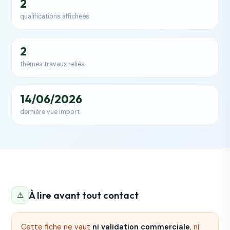
2
qualifications affichées
2
thèmes travaux reliés
14/06/2026
dernière vue import
À lire avant tout contact
⚠️
Cette fiche ne vaut
ni validation commerciale
, ni