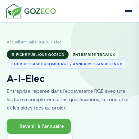
Accueil
›
Annuaire RGE
›
A-I-Elec
📄 FICHE PUBLIQUE GOZECO
ENTREPRISE TRAVAUX
SOURCE : BASE PUBLIQUE RGE / ANNUAIRE FRANCE RENOV
A-I-Elec
Entreprise reperee dans l'ecosysteme RGE avec une
lecture a completer sur les qualifications, la zone utile
et les aides liees au projet.
← Revenir à l’annuaire