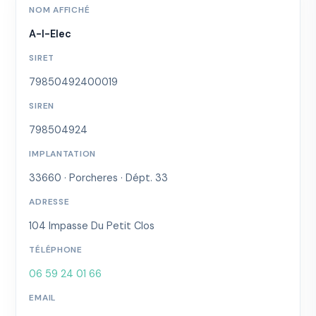
NOM AFFICHÉ
A-I-Elec
SIRET
79850492400019
SIREN
798504924
IMPLANTATION
33660 · Porcheres · Dépt. 33
ADRESSE
104 Impasse Du Petit Clos
TÉLÉPHONE
06 59 24 01 66
EMAIL