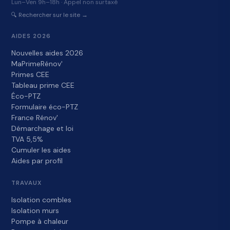
Lun–Ven 9h–18h · Appel non surtaxé
🔍 Rechercher sur le site →
AIDES 2026
Nouvelles aides 2026
MaPrimeRénov'
Primes CEE
Tableau prime CEE
Éco-PTZ
Formulaire éco-PTZ
France Rénov'
Démarchage et loi
TVA 5,5%
Cumuler les aides
Aides par profil
TRAVAUX
Isolation combles
Isolation murs
Pompe à chaleur