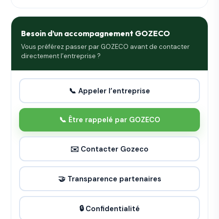
Besoin d’un accompagnement GOZECO
Vous préférez passer par GOZECO avant de contacter
directement l’entreprise ?
📞 Appeler l’entreprise
📞 Être rappelé par GOZECO
✉️ Contacter Gozeco
🤝 Transparence partenaires
🔒 Confidentialité