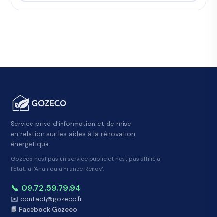
Service privé d'information et de mise
en relation sur les aides à la rénovation
énergétique.
Gozeco n'est pas un service public et n'est pas affilié à
l'État, à l'Anah ou à France Rénov'.
📞 09.72.59.79.94
✉️ contact@gozeco.fr
📘 Facebook Gozeco