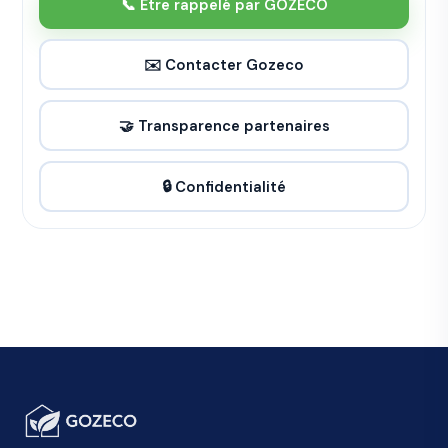
📞 Être rappelé par GOZECO
✉️ Contacter Gozeco
🤝 Transparence partenaires
🔒 Confidentialité