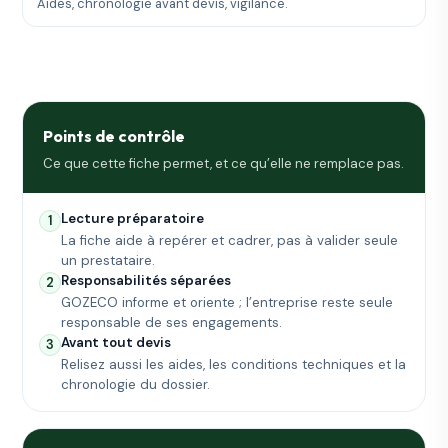
Aides, chronologie avant devis, vigilance.
Points de contrôle
Ce que cette fiche permet, et ce qu’elle ne remplace pas.
Lecture préparatoire
1
La fiche aide à repérer et cadrer, pas à valider seule
un prestataire.
Responsabilités séparées
2
GOZECO informe et oriente ; l’entreprise reste seule
responsable de ses engagements.
Avant tout devis
3
Relisez aussi les aides, les conditions techniques et la
chronologie du dossier.