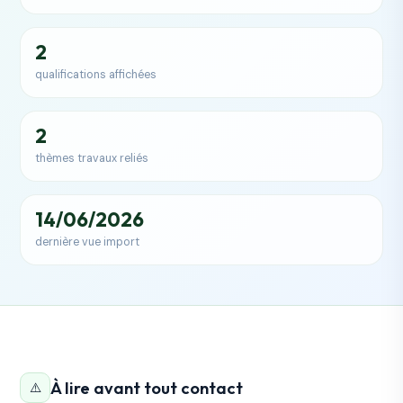
2
qualifications affichées
2
thèmes travaux reliés
14/06/2026
dernière vue import
À lire avant tout contact
⚠️