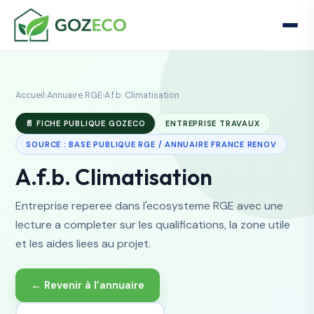
Accueil
›
Annuaire RGE
›
A.f.b. Climatisation
📄 FICHE PUBLIQUE GOZECO
ENTREPRISE TRAVAUX
SOURCE : BASE PUBLIQUE RGE / ANNUAIRE FRANCE RENOV
A.f.b. Climatisation
Entreprise reperee dans l'ecosysteme RGE avec une
lecture a completer sur les qualifications, la zone utile
et les aides liees au projet.
← Revenir à l’annuaire