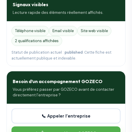
Signaux visibles
Lecture rapide des éléments réellement affichés.
Téléphone visible
Email visible
Site web visible
2 qualifications affichées
Statut de publication actuel :
published
. Cette fiche est
actuellement publique et indexable.
Besoin d’un accompagnement GOZECO
Vous préférez passer par GOZECO avant de contacter
directement l’entreprise ?
📞 Appeler l’entreprise