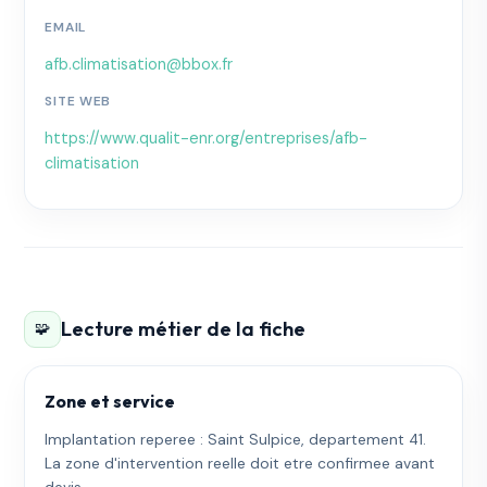
EMAIL
afb.climatisation@bbox.fr
SITE WEB
https://www.qualit-enr.org/entreprises/afb-
climatisation
Lecture métier de la fiche
🧩
Zone et service
Implantation reperee : Saint Sulpice, departement 41.
La zone d'intervention reelle doit etre confirmee avant
devis.