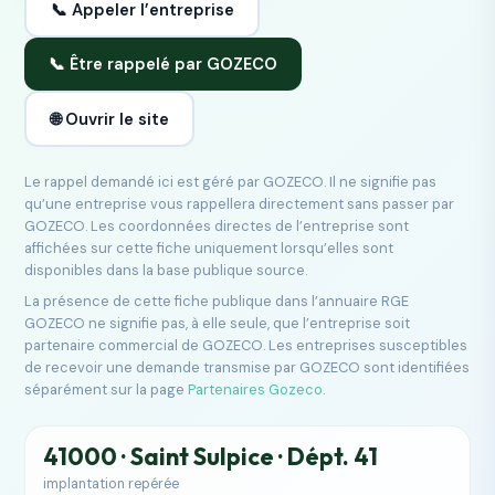
📞 Appeler l’entreprise
📞 Être rappelé par GOZECO
🌐 Ouvrir le site
Le rappel demandé ici est géré par GOZECO. Il ne signifie pas
qu’une entreprise vous rappellera directement sans passer par
GOZECO. Les coordonnées directes de l’entreprise sont
affichées sur cette fiche uniquement lorsqu’elles sont
disponibles dans la base publique source.
La présence de cette fiche publique dans l’annuaire RGE
GOZECO ne signifie pas, à elle seule, que l’entreprise soit
partenaire commercial de GOZECO. Les entreprises susceptibles
de recevoir une demande transmise par GOZECO sont identifiées
séparément sur la page
Partenaires Gozeco
.
41000 · Saint Sulpice · Dépt. 41
implantation repérée