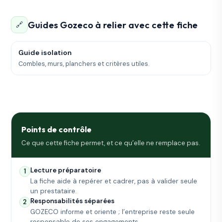
Guides Gozeco à relier avec cette fiche
🔗
Guide isolation
Combles, murs, planchers et critères utiles.
Points de contrôle
Ce que cette fiche permet, et ce qu’elle ne remplace pas.
Lecture préparatoire
1
La fiche aide à repérer et cadrer, pas à valider seule
un prestataire.
Responsabilités séparées
2
GOZECO informe et oriente ; l’entreprise reste seule
responsable de ses engagements.