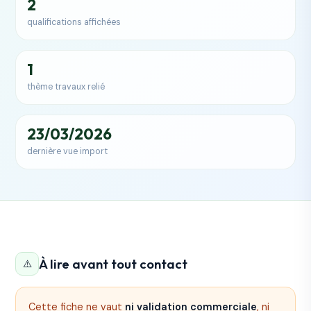
2
qualifications affichées
1
thème travaux relié
23/03/2026
dernière vue import
À lire avant tout contact
⚠️
Cette fiche ne vaut
ni validation commerciale
, ni