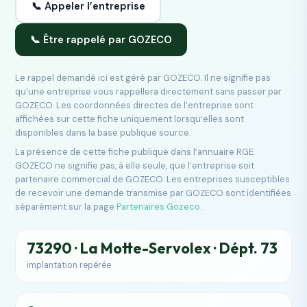
📞 Appeler l’entreprise
📞 Être rappelé par GOZECO
Le rappel demandé ici est géré par GOZECO. Il ne signifie pas
qu’une entreprise vous rappellera directement sans passer par
GOZECO. Les coordonnées directes de l’entreprise sont
affichées sur cette fiche uniquement lorsqu’elles sont
disponibles dans la base publique source.
La présence de cette fiche publique dans l’annuaire RGE
GOZECO ne signifie pas, à elle seule, que l’entreprise soit
partenaire commercial de GOZECO. Les entreprises susceptibles
de recevoir une demande transmise par GOZECO sont identifiées
séparément sur la page
Partenaires Gozeco
.
73290 · La Motte-Servolex · Dépt. 73
implantation repérée