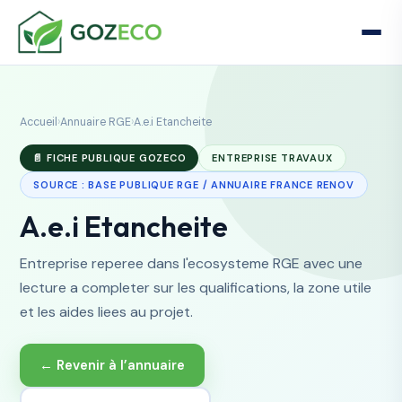
Accueil
›
Annuaire RGE
›
A.e.i Etancheite
📄 FICHE PUBLIQUE GOZECO
ENTREPRISE TRAVAUX
SOURCE : BASE PUBLIQUE RGE / ANNUAIRE FRANCE RENOV
A.e.i Etancheite
Entreprise reperee dans l'ecosysteme RGE avec une
lecture a completer sur les qualifications, la zone utile
et les aides liees au projet.
← Revenir à l’annuaire