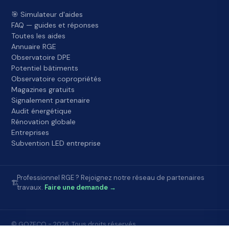
🎯 Simulateur d'aides
FAQ — guides et réponses
Toutes les aides
Annuaire RGE
Observatoire DPE
Potentiel bâtiments
Observatoire copropriétés
Magazines gratuits
Signalement partenaire
Audit énergétique
Rénovation globale
Entreprises
Subvention LED entreprise
Professionnel RGE ? Rejoignez notre réseau de partenaires
🏗️
travaux.
Faire une demande →
© GOZECO - 2026. Tous droits réservés.