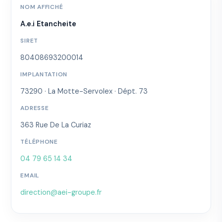
NOM AFFICHÉ
A.e.i Etancheite
SIRET
80408693200014
IMPLANTATION
73290 · La Motte-Servolex · Dépt. 73
ADRESSE
363 Rue De La Curiaz
TÉLÉPHONE
04 79 65 14 34
EMAIL
direction@aei-groupe.fr