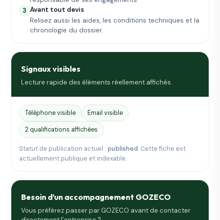
Avant tout devis
3
Relisez aussi les aides, les conditions techniques et la
chronologie du dossier.
Signaux visibles
Lecture rapide des éléments réellement affichés.
Téléphone visible
Email visible
2 qualifications affichées
Statut de publication actuel :
published
. Cette fiche est
actuellement publique et indexable.
Besoin d’un accompagnement GOZECO
Vous préférez passer par GOZECO avant de contacter
directement l’entreprise ?