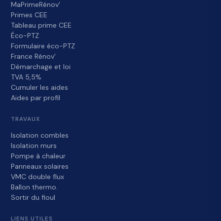
MaPrimeRénov'
Primes CEE
Tableau prime CEE
Éco-PTZ
Formulaire éco-PTZ
France Rénov'
Démarchage et loi
TVA 5,5%
Cumuler les aides
Aides par profil
TRAVAUX
Isolation combles
Isolation murs
Pompe à chaleur
Panneaux solaires
VMC double flux
Ballon thermo.
Sortir du fioul
LIENS UTILES