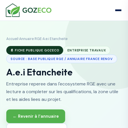
Accueil
›
Annuaire RGE
›
A.e.i Etancheite
📄 FICHE PUBLIQUE GOZECO
ENTREPRISE TRAVAUX
SOURCE : BASE PUBLIQUE RGE / ANNUAIRE FRANCE RENOV
A.e.i Etancheite
Entreprise reperee dans l'ecosysteme RGE avec une
lecture a completer sur les qualifications, la zone utile
et les aides liees au projet.
← Revenir à l’annuaire