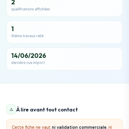
2
qualifications affichées
1
thème travaux relié
14/06/2026
dernière vue import
À lire avant tout contact
⚠️
Cette fiche ne vaut
ni validation commerciale
, ni