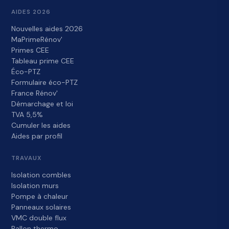
AIDES 2026
Nouvelles aides 2026
MaPrimeRénov'
Primes CEE
Tableau prime CEE
Éco-PTZ
Formulaire éco-PTZ
France Rénov'
Démarchage et loi
TVA 5,5%
Cumuler les aides
Aides par profil
TRAVAUX
Isolation combles
Isolation murs
Pompe à chaleur
Panneaux solaires
VMC double flux
Ballon thermo.