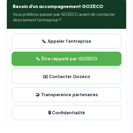
Besoin d’un accompagnement GOZECO
Vous préférez passer par GOZECO avant de contacter
directement l’entreprise ?
📞 Appeler l’entreprise
📞 Être rappelé par GOZECO
✉️ Contacter Gozeco
🤝 Transparence partenaires
🔒 Confidentialité