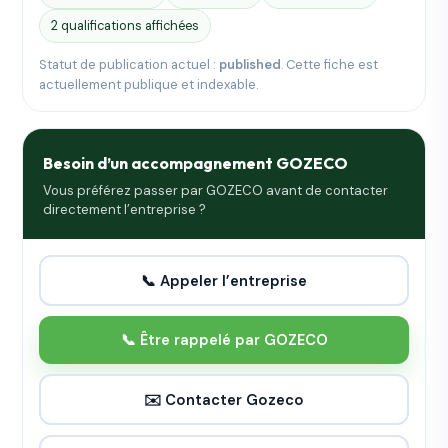
2 qualifications affichées
Statut de publication actuel :
published
. Cette fiche est
actuellement publique et indexable.
Besoin d’un accompagnement GOZECO
Vous préférez passer par GOZECO avant de contacter
directement l’entreprise ?
📞 Appeler l’entreprise
📞 Être rappelé par GOZECO
✉️ Contacter Gozeco