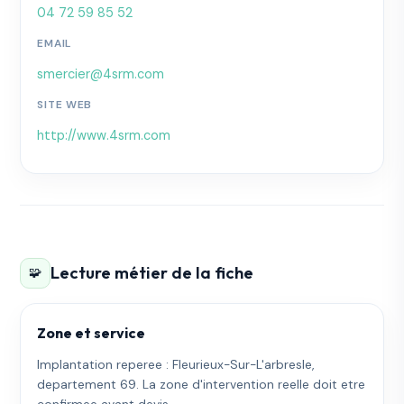
04 72 59 85 52
EMAIL
smercier@4srm.com
SITE WEB
http://www.4srm.com
Lecture métier de la fiche
🧩
Zone et service
Implantation reperee : Fleurieux-Sur-L'arbresle,
departement 69. La zone d'intervention reelle doit etre
confirmee avant devis.