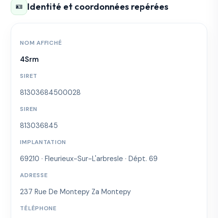
Identité et coordonnées repérées
🪪
NOM AFFICHÉ
4Srm
SIRET
81303684500028
SIREN
813036845
IMPLANTATION
69210 · Fleurieux-Sur-L'arbresle · Dépt. 69
ADRESSE
237 Rue De Montepy Za Montepy
TÉLÉPHONE