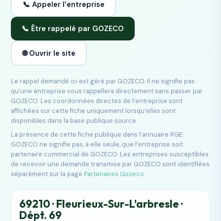
📞 Appeler l’entreprise
📞 Être rappelé par GOZECO
🌐 Ouvrir le site
Le rappel demandé ici est géré par GOZECO. Il ne signifie pas
qu’une entreprise vous rappellera directement sans passer par
GOZECO. Les coordonnées directes de l’entreprise sont
affichées sur cette fiche uniquement lorsqu’elles sont
disponibles dans la base publique source.
La présence de cette fiche publique dans l’annuaire RGE
GOZECO ne signifie pas, à elle seule, que l’entreprise soit
partenaire commercial de GOZECO. Les entreprises susceptibles
de recevoir une demande transmise par GOZECO sont identifiées
séparément sur la page
Partenaires Gozeco
.
69210 · Fleurieux-Sur-L'arbresle ·
Dépt. 69