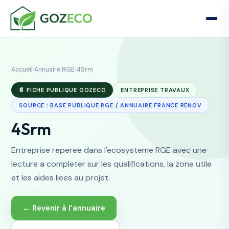
Accueil
›
Annuaire RGE
›
4Srm
📄 FICHE PUBLIQUE GOZECO
ENTREPRISE TRAVAUX
SOURCE : BASE PUBLIQUE RGE / ANNUAIRE FRANCE RENOV
4Srm
Entreprise reperee dans l'ecosysteme RGE avec une
lecture a completer sur les qualifications, la zone utile
et les aides liees au projet.
← Revenir à l’annuaire