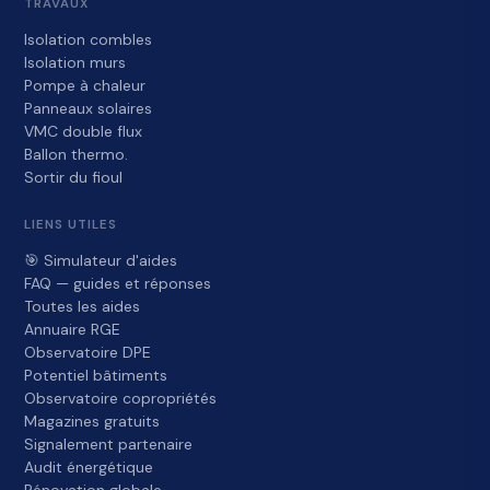
TRAVAUX
Isolation combles
Isolation murs
Pompe à chaleur
Panneaux solaires
VMC double flux
Ballon thermo.
Sortir du fioul
LIENS UTILES
🎯 Simulateur d'aides
FAQ — guides et réponses
Toutes les aides
Annuaire RGE
Observatoire DPE
Potentiel bâtiments
Observatoire copropriétés
Magazines gratuits
Signalement partenaire
Audit énergétique