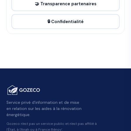
🤝 Transparence partenaires
🔒 Confidentialité
Service privé d'information et de mise
en relation sur les aides à la rénovation
énergétique.
Gozeco n'est pas un service public et n'est pas affilié à
l'État, à l'Anah ou à France Rénov'.