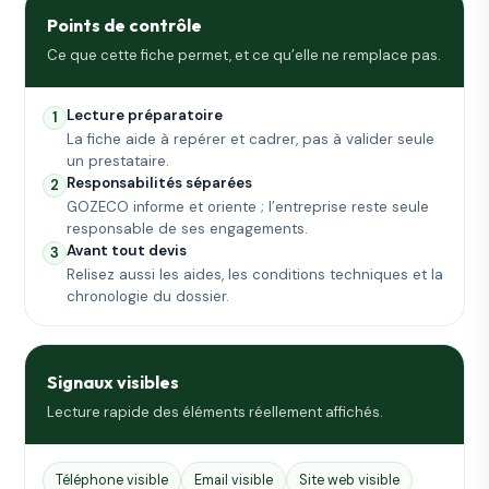
Points de contrôle
Ce que cette fiche permet, et ce qu’elle ne remplace pas.
Lecture préparatoire
1
La fiche aide à repérer et cadrer, pas à valider seule
un prestataire.
Responsabilités séparées
2
GOZECO informe et oriente ; l’entreprise reste seule
responsable de ses engagements.
Avant tout devis
3
Relisez aussi les aides, les conditions techniques et la
chronologie du dossier.
Signaux visibles
Lecture rapide des éléments réellement affichés.
Téléphone visible
Email visible
Site web visible