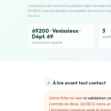
La présence de cette fiche publique dans l’annuaire RG
GOZECO. Les entreprises susceptibles de recevoir un
Gozeco
.
69200 · Venissieux ·
3
Dépt. 69
qualif
implantation repérée
À lire avant tout contact
⚠️
Cette fiche ne vaut
ni validation 
contrôle du devis. GOZECO reste un s
L'entreprise conserve seule la respon