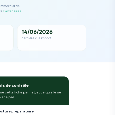
commercial de
ge
Partenaires
14/06/2026
dernière vue import
nts de contrôle
ue cette fiche permet, et ce qu’elle ne
lace pas.
ecture préparatoire