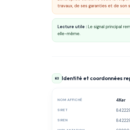
travaux, de ses garanties et de son 
Lecture utile :
Le signal principal r
elle-même.
Identité et coordonnées r
🪪
NOM AFFICHÉ
4Ker
SIRET
84222
SIREN
84222