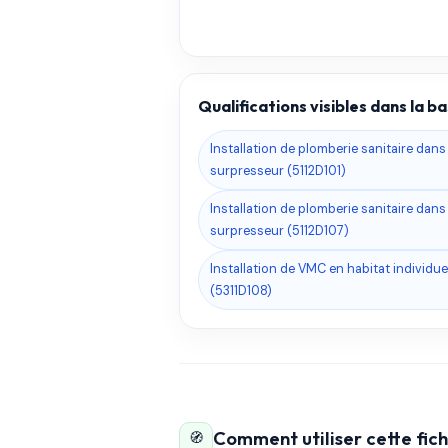
Qualifications visibles dans la 
Installation de plomberie sanitaire dan
surpresseur (5112D101)
Installation de plomberie sanitaire dan
surpresseur (5112D107)
Installation de VMC en habitat individuel
(5311D108)
Comment utiliser cette fi
🧭