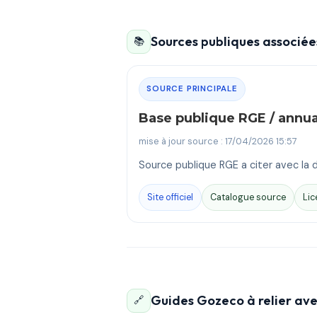
Sources publiques associées
📚
SOURCE PRINCIPALE
Base publique RGE / annu
mise à jour source : 17/04/2026 15:57
Source publique RGE a citer avec la d
Site officiel
Catalogue source
Lic
Guides Gozeco à relier ave
🔗