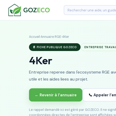
Accueil
›
Annuaire RGE
›
4Ker
📄 FICHE PUBLIQUE GOZECO
ENTREPRISE TRAVA
4Ker
Entreprise reperee dans l'ecosysteme RGE avec
utile et les aides liees au projet.
← Revenir à l’annuaire
📞 Appeler l’e
Le rappel demandé ici est géré par GOZECO. Il ne sign
coordonnées directes de l’entreprise sont affichées s