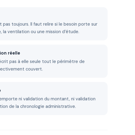
 pas toujours. Il faut relire si le besoin porte sur
ire, la ventilation ou une mission d’étude.
ion réelle
décrit pas à elle seule tout le périmètre de
fectivement couvert.
e
emporte ni validation du montant, ni validation
tion de la chronologie administrative.