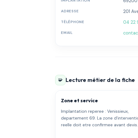
IMPLANTATION
69200 ·
ADRESSE
201 Av
TÉLÉPHONE
04 22 
EMAIL
contac
Lecture métier de la fiche
🧩
Zone et service
Implantation reperee : Venissieux,
departement 69. La zone d'interventi
reelle doit etre confirmee avant devis