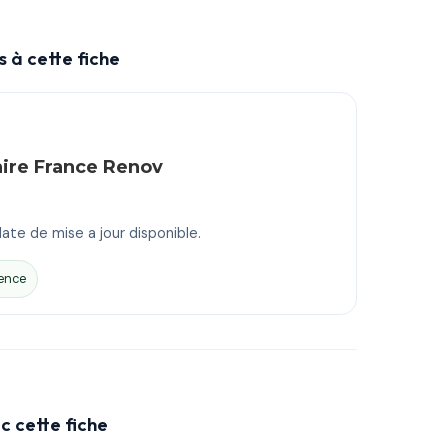
 à cette fiche
aire France Renov
ate de mise a jour disponible.
ence
c cette fiche