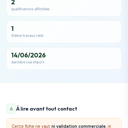
2
qualifications affichées
1
thème travaux relié
14/06/2026
dernière vue import
À lire avant tout contact
⚠️
Cette fiche ne vaut
ni validation commerciale
, ni