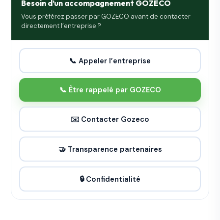
Besoin d’un accompagnement GOZECO
Vous préférez passer par GOZECO avant de contacter
directement l’entreprise ?
📞 Appeler l’entreprise
📞 Être rappelé par GOZECO
✉️ Contacter Gozeco
🤝 Transparence partenaires
🔒 Confidentialité