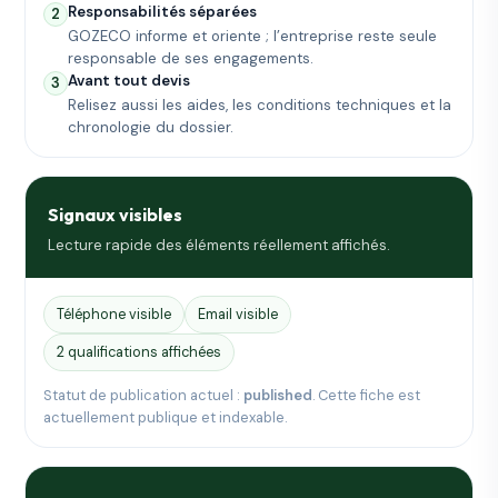
Responsabilités séparées
2
GOZECO informe et oriente ; l’entreprise reste seule
responsable de ses engagements.
Avant tout devis
3
Relisez aussi les aides, les conditions techniques et la
chronologie du dossier.
Signaux visibles
Lecture rapide des éléments réellement affichés.
Téléphone visible
Email visible
2 qualifications affichées
Statut de publication actuel :
published
. Cette fiche est
actuellement publique et indexable.