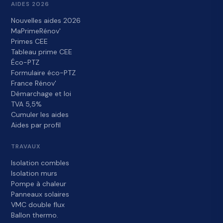
AIDES 2026
Nouvelles aides 2026
MaPrimeRénov'
Primes CEE
Tableau prime CEE
Éco-PTZ
Formulaire éco-PTZ
France Rénov'
Démarchage et loi
TVA 5,5%
Cumuler les aides
Aides par profil
TRAVAUX
Isolation combles
Isolation murs
Pompe à chaleur
Panneaux solaires
VMC double flux
Ballon thermo.