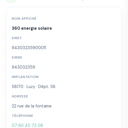
NOM AFFICHÉ
360 energie solaire
SIRET
94303235900011
SIREN
943032359
IMPLANTATION
58170 · Luzy · Dépt. 58
ADRESSE
22 rue de la fontaine
TÉLÉPHONE
07 60 45 73 08