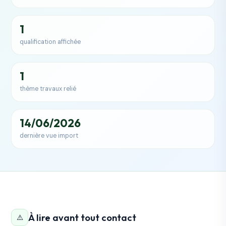
1
qualification affichée
1
thème travaux relié
14/06/2026
dernière vue import
À lire avant tout contact
⚠️