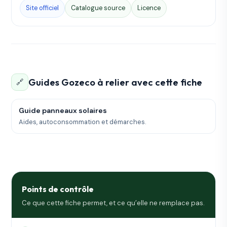
Site officiel
Catalogue source
Licence
Guides Gozeco à relier avec cette fiche
🔗
Guide panneaux solaires
Aides, autoconsommation et démarches.
Points de contrôle
Ce que cette fiche permet, et ce qu’elle ne remplace pas.