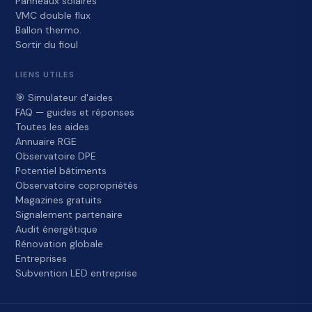
Panneaux solaires
VMC double flux
Ballon thermo.
Sortir du fioul
LIENS UTILES
🎯 Simulateur d'aides
FAQ — guides et réponses
Toutes les aides
Annuaire RGE
Observatoire DPE
Potentiel bâtiments
Observatoire copropriétés
Magazines gratuits
Signalement partenaire
Audit énergétique
Rénovation globale
Entreprises
Subvention LED entreprise