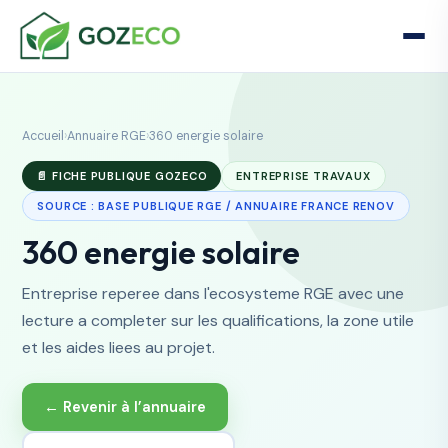
Accueil
›
Annuaire RGE
›
360 energie solaire
📄 FICHE PUBLIQUE GOZECO
ENTREPRISE TRAVAUX
SOURCE : BASE PUBLIQUE RGE / ANNUAIRE FRANCE RENOV
360 energie solaire
Entreprise reperee dans l'ecosysteme RGE avec une
lecture a completer sur les qualifications, la zone utile
et les aides liees au projet.
← Revenir à l’annuaire