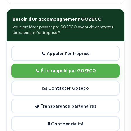
Besoin d’un accompagnement GOZECO
Vous préférez passer par GOZECO avant de contacter
directement l’entreprise ?
📞 Appeler l’entreprise
📞 Être rappelé par GOZECO
✉️ Contacter Gozeco
🤝 Transparence partenaires
🔒 Confidentialité