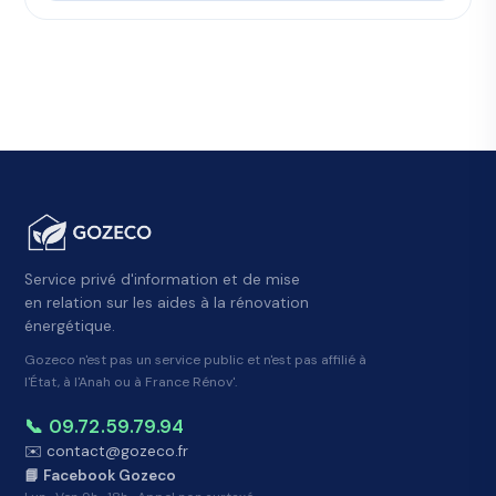
Service privé d'information et de mise
en relation sur les aides à la rénovation
énergétique.
Gozeco n'est pas un service public et n'est pas affilié à
l'État, à l'Anah ou à France Rénov'.
📞 09.72.59.79.94
✉️ contact@gozeco.fr
📘 Facebook Gozeco