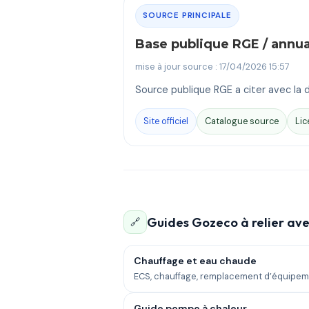
SOURCE PRINCIPALE
Base publique RGE / annu
mise à jour source : 17/04/2026 15:57
Source publique RGE a citer avec la d
Site officiel
Catalogue source
Lic
Guides Gozeco à relier ave
🔗
Chauffage et eau chaude
ECS, chauffage, remplacement d’équipem
Guide pompe à chaleur