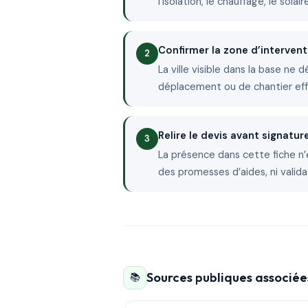
l’isolation, le chauffage, le sola
Confirmer la zone d’intervent
La ville visible dans la base ne 
déplacement ou de chantier ef
Relire le devis avant signatur
La présence dans cette fiche n’
des promesses d’aides, ni valida
Sources publiques associées
📚