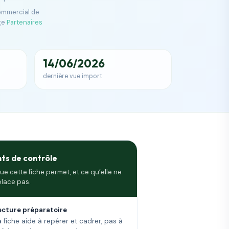
commercial de
ge
Partenaires
14/06/2026
dernière vue import
nts de contrôle
ue cette fiche permet, et ce qu’elle ne
lace pas.
ecture préparatoire
a fiche aide à repérer et cadrer, pas à