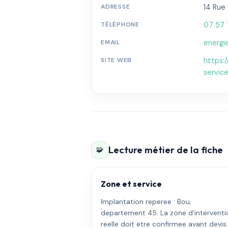
ADRESSE
14 Rue
TÉLÉPHONE
07 57 
EMAIL
energi
SITE WEB
https:
servic
Lecture métier de la fiche
🧩
Zone et service
Implantation reperee : Bou,
departement 45. La zone d'interventi
reelle doit etre confirmee avant devis