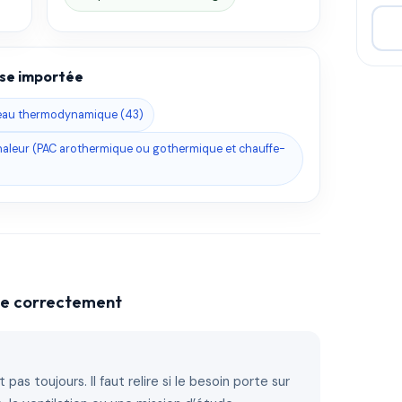
base importée
-eau thermodynamique (43)
aleur (PAC arothermique ou gothermique et chauffe-
che correctement
 pas toujours. Il faut relire si le besoin porte sur