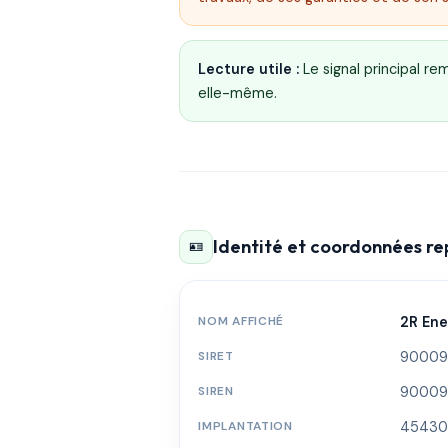
Lecture utile :
Le signal principal r
elle-même.
Identité et coordonnées r
🪪
NOM AFFICHÉ
2R Ene
SIRET
90009
SIREN
90009
IMPLANTATION
45430 