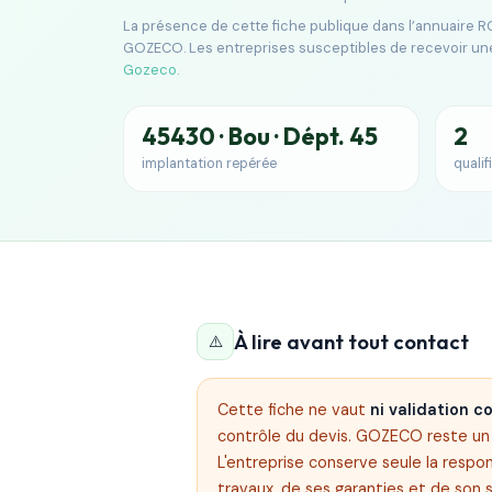
La présence de cette fiche publique dans l’annuaire RG
GOZECO. Les entreprises susceptibles de recevoir un
Gozeco
.
45430 · Bou · Dépt. 45
2
implantation repérée
qualif
À lire avant tout contact
⚠️
Cette fiche ne vaut
ni validation 
contrôle du devis. GOZECO reste un s
L'entreprise conserve seule la respon
travaux, de ses garanties et de son 