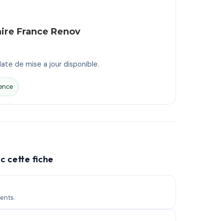
aire France Renov
ate de mise a jour disponible.
ence
c cette fiche
ents.