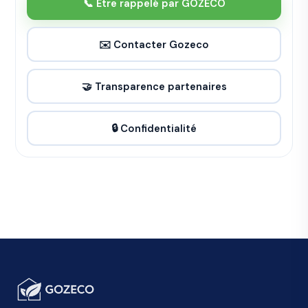
📞 Être rappelé par GOZECO
✉️ Contacter Gozeco
🤝 Transparence partenaires
🔒 Confidentialité