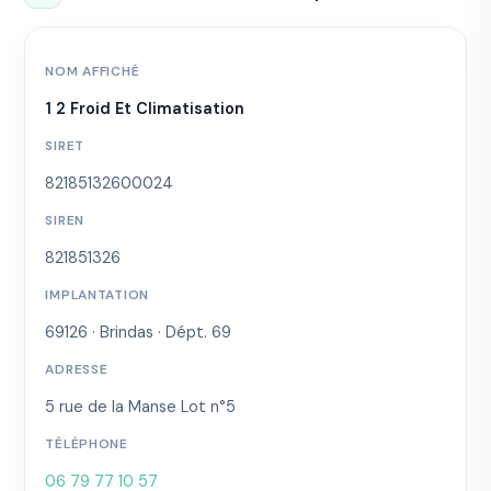
NOM AFFICHÉ
1 2 Froid Et Climatisation
SIRET
82185132600024
SIREN
821851326
IMPLANTATION
69126 · Brindas · Dépt. 69
ADRESSE
5 rue de la Manse Lot n°5
TÉLÉPHONE
06 79 77 10 57