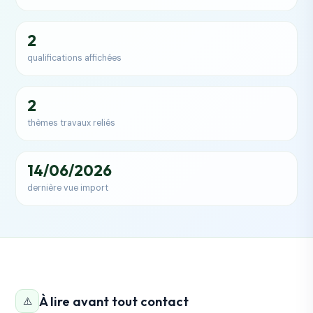
2
qualifications affichées
2
thèmes travaux reliés
14/06/2026
dernière vue import
À lire avant tout contact
⚠️