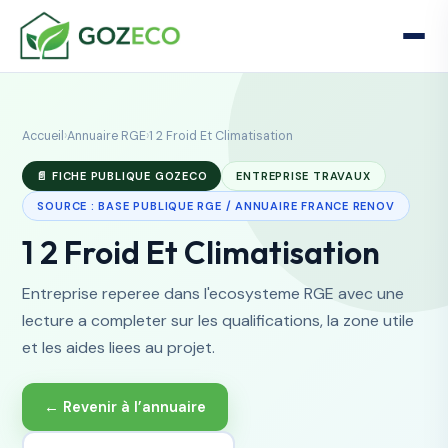
Accueil
›
Annuaire RGE
›
1 2 Froid Et Climatisation
📄 FICHE PUBLIQUE GOZECO
ENTREPRISE TRAVAUX
SOURCE : BASE PUBLIQUE RGE / ANNUAIRE FRANCE RENOV
1 2 Froid Et Climatisation
Entreprise reperee dans l'ecosysteme RGE avec une
lecture a completer sur les qualifications, la zone utile
et les aides liees au projet.
← Revenir à l’annuaire