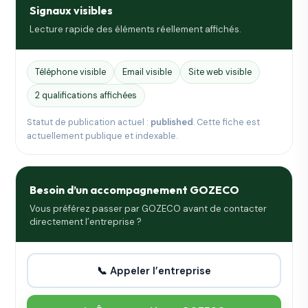
Signaux visibles
Lecture rapide des éléments réellement affichés.
Téléphone visible
Email visible
Site web visible
2 qualifications affichées
Statut de publication actuel :
published
. Cette fiche est
actuellement publique et indexable.
Besoin d’un accompagnement GOZECO
Vous préférez passer par GOZECO avant de contacter
directement l’entreprise ?
📞 Appeler l’entreprise