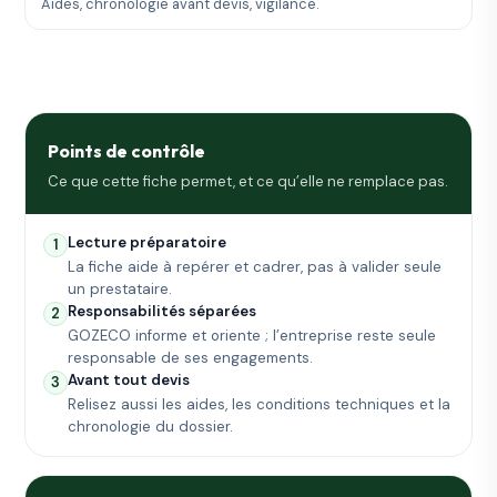
Aides, chronologie avant devis, vigilance.
Points de contrôle
Ce que cette fiche permet, et ce qu’elle ne remplace pas.
Lecture préparatoire
1
La fiche aide à repérer et cadrer, pas à valider seule
un prestataire.
Responsabilités séparées
2
GOZECO informe et oriente ; l’entreprise reste seule
responsable de ses engagements.
Avant tout devis
3
Relisez aussi les aides, les conditions techniques et la
chronologie du dossier.