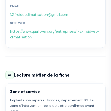
EMAIL
1.2.froidetclimatisation@gmail.com
SITE WEB
https://www.qualit-enr.org/entreprises/1-2-froid-et-
climatisation
Lecture métier de la fiche
🧩
Zone et service
Implantation reperee : Brindas, departement 69. La
zone d'intervention reelle doit etre confirmee avant
devis.