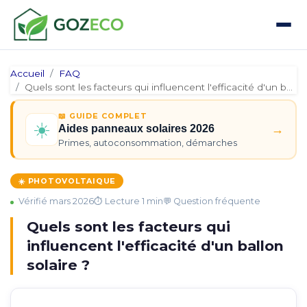
Accueil
FAQ
Quels sont les facteurs qui influencent l'efficacité d'un ba…
📖 GUIDE COMPLET
☀️
→
Aides panneaux solaires 2026
Primes, autoconsommation, démarches
☀️ PHOTOVOLTAIQUE
Vérifié mars 2026
⏱ Lecture 1 min
💬 Question fréquente
Quels sont les facteurs qui
influencent l'efficacité d'un ballon
solaire ?