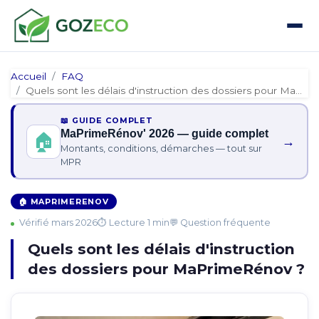
Accueil
FAQ
Quels sont les délais d'instruction des dossiers pour MaPrim…
📖 GUIDE COMPLET
MaPrimeRénov' 2026 — guide complet
🏠
→
Montants, conditions, démarches — tout sur
MPR
🏠 MAPRIMERENOV
Vérifié mars 2026
⏱ Lecture 1 min
💬 Question fréquente
Quels sont les délais d'instruction
des dossiers pour MaPrimeRénov ?