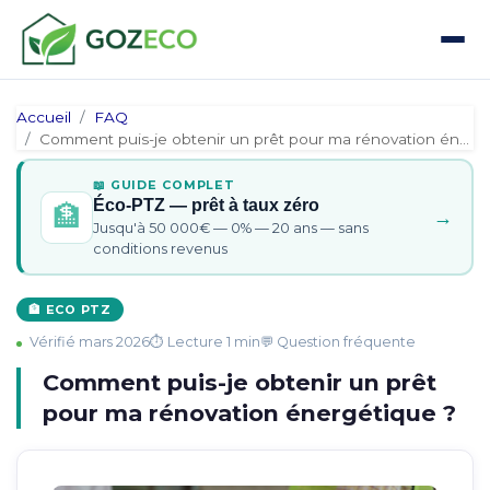
Accueil
FAQ
Comment puis-je obtenir un prêt pour ma rénovation énergétiq…
📖 GUIDE COMPLET
Éco-PTZ — prêt à taux zéro
🏦
→
Jusqu'à 50 000€ — 0% — 20 ans — sans
conditions revenus
🏦 ECO PTZ
Vérifié mars 2026
⏱ Lecture 1 min
💬 Question fréquente
Comment puis-je obtenir un prêt
pour ma rénovation énergétique ?