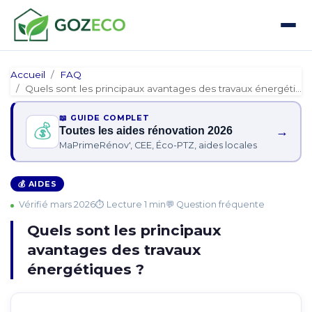
Accueil
FAQ
Quels sont les principaux avantages des travaux énergétiques…
📖 GUIDE COMPLET
💰
→
Toutes les aides rénovation 2026
MaPrimeRénov', CEE, Éco-PTZ, aides locales
💰 AIDES
Vérifié mars 2026
⏱ Lecture 1 min
💬 Question fréquente
Quels sont les principaux
avantages des travaux
énergétiques ?