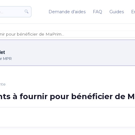
🔍
Demande d'aides
FAQ
Guides
E
nir pour bénéficier de MaPrim…
et
ur MPR
nte
ts à fournir pour bénéficier de 