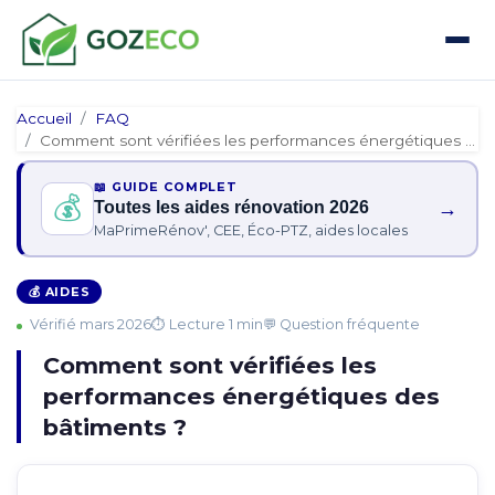
Accueil
FAQ
Comment sont vérifiées les performances énergétiques des bât…
📖 GUIDE COMPLET
💰
→
Toutes les aides rénovation 2026
MaPrimeRénov', CEE, Éco-PTZ, aides locales
💰 AIDES
Vérifié mars 2026
⏱ Lecture 1 min
💬 Question fréquente
Comment sont vérifiées les
performances énergétiques des
bâtiments ?