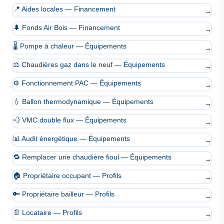
📍 Aides locales — Financement
→
🌲 Fonds Air Bois — Financement
→
🌡️ Pompe à chaleur — Équipements
→
⚖️ Chaudières gaz dans le neuf — Équipements
→
⚙️ Fonctionnement PAC — Équipements
→
💧 Ballon thermodynamique — Équipements
→
💨 VMC double flux — Équipements
→
📊 Audit énergétique — Équipements
→
🔁 Remplacer une chaudière fioul — Équipements
→
🏠 Propriétaire occupant — Profils
→
🔑 Propriétaire bailleur — Profils
→
📄 Locataire — Profils
→