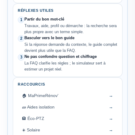
RÉFLEXES UTILES
Partir du bon mot-clé
1
Travaux, aide, profil ou démarche : la recherche sera
plus propre avec un terme simple.
Basculer vers le bon guide
2
Si la réponse demande du contexte, le guide complet
devient plus utile que la FAQ.
Ne pas confondre question et chiffrage
3
La FAQ clarifie les règles ; le simulateur sert à
estimer un projet réel.
RACCOURCIS
🏠 MaPrimeRénov'
→
🧱 Aides isolation
→
🏦 Éco-PTZ
→
☀️ Solaire
→