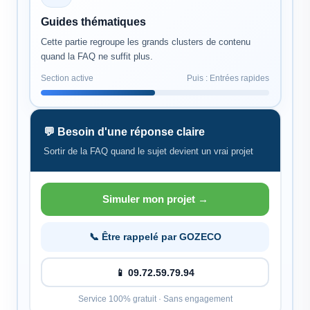
Guides thématiques
Cette partie regroupe les grands clusters de contenu
quand la FAQ ne suffit plus.
Section active
Puis : Entrées rapides
💬 Besoin d'une réponse claire
Sortir de la FAQ quand le sujet devient un vrai projet
Simuler mon projet →
📞 Être rappelé par GOZECO
📱 09.72.59.79.94
Service 100% gratuit · Sans engagement