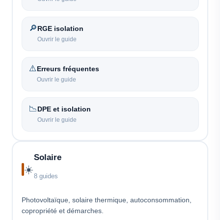
🔎
RGE isolation
Ouvrir le guide
⚠️
Erreurs fréquentes
Ouvrir le guide
📉
DPE et isolation
Ouvrir le guide
Solaire
☀️
8 guides
Photovoltaïque, solaire thermique, autoconsommation,
copropriété et démarches.