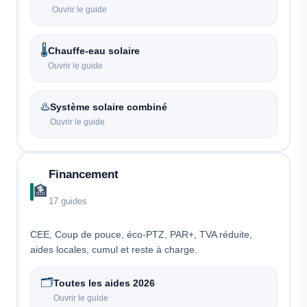
Ouvrir le guide
🌡️
Chauffe-eau solaire
Ouvrir le guide
♨️
Système solaire combiné
Ouvrir le guide
Financement
🏦
17 guides
CEE, Coup de pouce, éco-PTZ, PAR+, TVA réduite,
aides locales, cumul et reste à charge.
🗂️
Toutes les aides 2026
Ouvrir le guide