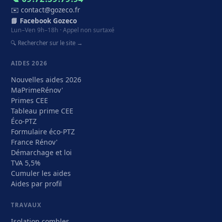
✉️ contact@gozeco.fr
📘 Facebook Gozeco
Lun–Ven 9h–18h · Appel non surtaxé
🔍 Rechercher sur le site →
AIDES 2026
Nouvelles aides 2026
MaPrimeRénov'
Primes CEE
Tableau prime CEE
Éco-PTZ
Formulaire éco-PTZ
France Rénov'
Démarchage et loi
TVA 5,5%
Cumuler les aides
Aides par profil
TRAVAUX
Isolation combles