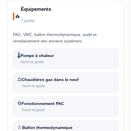
Équipements
🔥
7 guides
PAC, VMC, ballon thermodynamique, audit et
remplacement des anciens systèmes.
🌡️
Pompe à chaleur
Ouvrir le guide
⚖️
Chaudières gaz dans le neuf
Ouvrir le guide
⚙️
Fonctionnement PAC
Ouvrir le guide
💧
Ballon thermodynamique