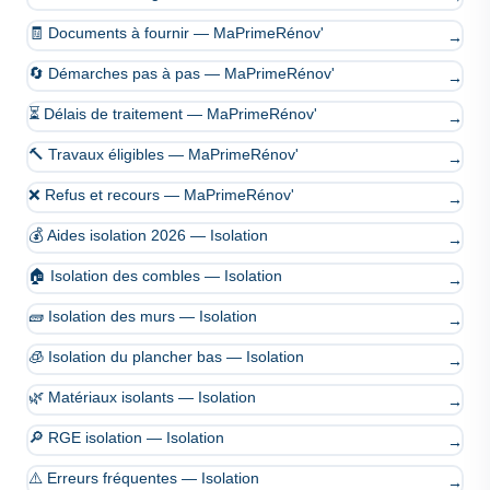
🧾 Documents à fournir — MaPrimeRénov'
→
🔄 Démarches pas à pas — MaPrimeRénov'
→
⏳ Délais de traitement — MaPrimeRénov'
→
🔨 Travaux éligibles — MaPrimeRénov'
→
❌ Refus et recours — MaPrimeRénov'
→
💰 Aides isolation 2026 — Isolation
→
🏠 Isolation des combles — Isolation
→
🧱 Isolation des murs — Isolation
→
🧊 Isolation du plancher bas — Isolation
→
🌿 Matériaux isolants — Isolation
→
🔎 RGE isolation — Isolation
→
⚠️ Erreurs fréquentes — Isolation
→