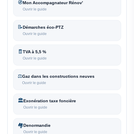
🧭
Mon Accompagnateur Rénov'
Ouvrir le guide
📝
Démarches éco-PTZ
Ouvrir le guide
🧾
TVA à 5,5 %
Ouvrir le guide
⚖️
Gaz dans les constructions neuves
Ouvrir le guide
🏛️
Exonération taxe foncière
Ouvrir le guide
🏘️
Denormandie
Ouvrir le guide