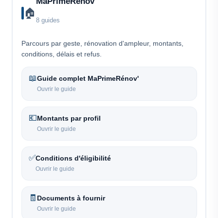
MaPrimeRénov'
🏠
8 guides
Parcours par geste, rénovation d'ampleur, montants,
conditions, délais et refus.
📖
Guide complet MaPrimeRénov'
Ouvrir le guide
💶
Montants par profil
Ouvrir le guide
✅
Conditions d'éligibilité
Ouvrir le guide
🧾
Documents à fournir
Ouvrir le guide