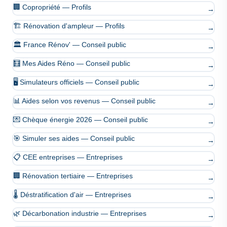
🏢 Copropriété — Profils
→
🏗️ Rénovation d'ampleur — Profils
→
🏛️ France Rénov' — Conseil public
→
🧮 Mes Aides Réno — Conseil public
→
🖥️ Simulateurs officiels — Conseil public
→
📊 Aides selon vos revenus — Conseil public
→
💌 Chèque énergie 2026 — Conseil public
→
🎯 Simuler ses aides — Conseil public
→
📋 CEE entreprises — Entreprises
→
🏢 Rénovation tertiaire — Entreprises
→
🌡️ Déstratification d'air — Entreprises
→
🌿 Décarbonation industrie — Entreprises
→