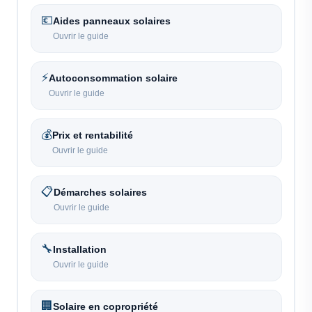
💶
Aides panneaux solaires
Ouvrir le guide
⚡
Autoconsommation solaire
Ouvrir le guide
💰
Prix et rentabilité
Ouvrir le guide
📋
Démarches solaires
Ouvrir le guide
🔧
Installation
Ouvrir le guide
🏢
Solaire en copropriété