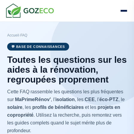
Accueil
›
FAQ
💬 BASE DE CONNAISSANCES
Toutes les questions sur les
aides à la rénovation,
regroupées proprement
Cette FAQ rassemble les questions les plus fréquentes
sur
MaPrimeRénov'
, l'
isolation
, les
CEE
, l'
éco-PTZ
, le
solaire
, les
profils de bénéficiaires
et les
projets en
copropriété
. Utilisez la recherche, puis remontez vers
les guides complets quand le sujet mérite plus de
profondeur.