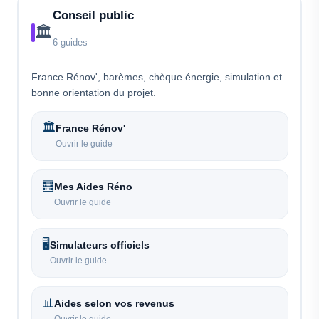
Conseil public
🏛️
6 guides
France Rénov', barèmes, chèque énergie, simulation et
bonne orientation du projet.
🏛️
France Rénov'
Ouvrir le guide
🧮
Mes Aides Réno
Ouvrir le guide
🖥️
Simulateurs officiels
Ouvrir le guide
📊
Aides selon vos revenus
Ouvrir le guide