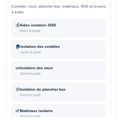
Combles, murs, plancher bas, matériaux, RGE et erreurs
à éviter.
💰
Aides isolation 2026
Ouvrir le guide
🏠
Isolation des combles
Ouvrir le guide
🧱
Isolation des murs
Ouvrir le guide
🧊
Isolation du plancher bas
Ouvrir le guide
🌿
Matériaux isolants
Ouvrir le guide